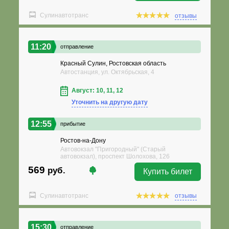
Сулинавтотранс
отзывы
11:20
отправление
Красный Сулин, Ростовская область
Автостанция, ул. Октябрьская, 4
Август: 10, 11, 12
Уточнить на другую дату
12:55
прибытие
Ростов-на-Дону
Автовокзал "Пригородный" (Старый
автовокзал), проспект Шолохова, 126
569
руб.
Купить билет
Сулинавтотранс
отзывы
15:30
отправление