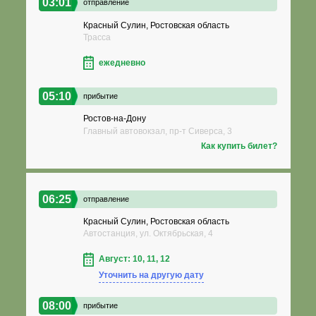
03:01
отправление
Красный Сулин, Ростовская область
Трасса
ежедневно
05:10
прибытие
Ростов-на-Дону
Главный автовокзал, пр-т Сиверса, 3
Как купить билет?
06:25
отправление
Красный Сулин, Ростовская область
Автостанция, ул. Октябрьская, 4
Август: 10, 11, 12
Уточнить на другую дату
08:00
прибытие