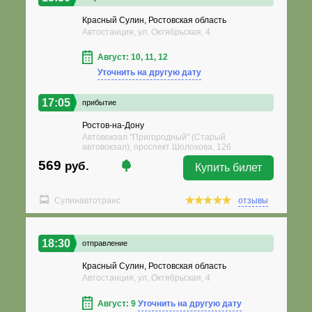
Красный Сулин, Ростовская область
Автостанция, ул. Октябрьская, 4
Август: 10, 11, 12
Уточнить на другую дату
17:05
прибытие
Ростов-на-Дону
Автовокзал "Пригородный" (Старый
автовокзал), проспект Шолохова, 126
569
руб.
Купить билет
Сулинавтотранс
отзывы
18:30
отправление
Красный Сулин, Ростовская область
Автостанция, ул. Октябрьская, 4
Август: 9
Уточнить на другую дату