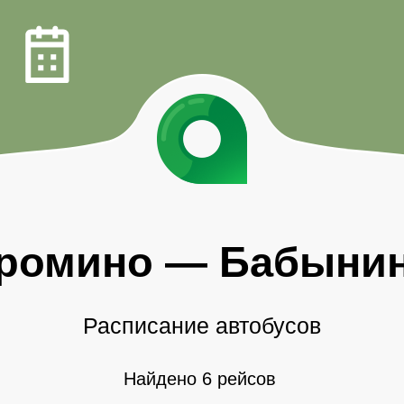
ромино
—
Бабыни
Расписание автобусов
Найдено 6 рейсов