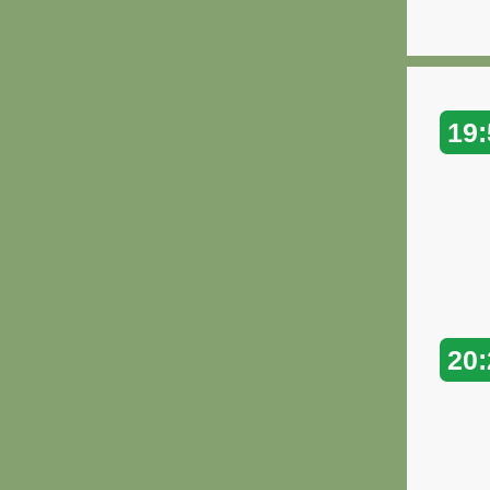
19:
20: