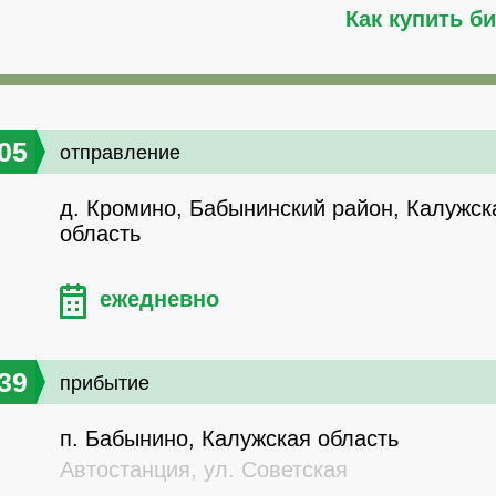
Как купить б
05
отправление
д. Кромино, Бабынинский район, Калужск
область
ежедневно
39
прибытие
п. Бабынино, Калужская область
Автостанция, ул. Советская