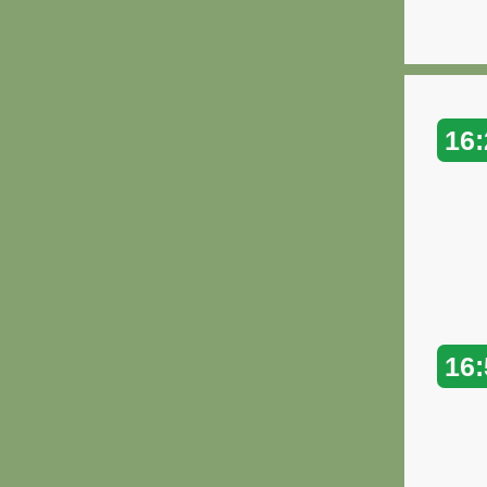
16:
16: