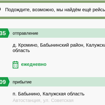
Подождите, возможно, мы найдём ещё рейсы
35
отправление
д. Кромино, Бабынинский район, Калужск
область
ежедневно
09
прибытие
п. Бабынино, Калужская область
Автостанция, ул. Советская