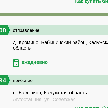
Как купить б
00
отправление
д. Кромино, Бабынинский район, Калужск
область
ежедневно
34
прибытие
п. Бабынино, Калужская область
Автостанция, ул. Советская