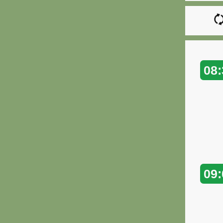
08:
09: