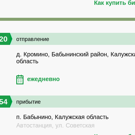
Как купить б
20
отправление
д. Кромино, Бабынинский район, Калужск
область
ежедневно
54
прибытие
п. Бабынино, Калужская область
Автостанция, ул. Советская