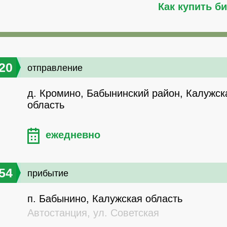
Как купить б
20
отправление
д. Кромино, Бабынинский район, Калужск
область
ежедневно
54
прибытие
п. Бабынино, Калужская область
Автостанция, ул. Советская