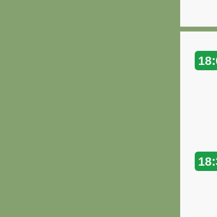
18:
18: