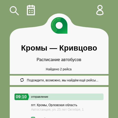
Кромы
—
Кривцово
Расписание автобусов
Найдено 2 рейса
Подождите, возможно, мы найдём ещё рейсы...
09:10
отправление
пгт. Кромы, Орловская область
Автостанция, ул. 25 лет Октября, 1