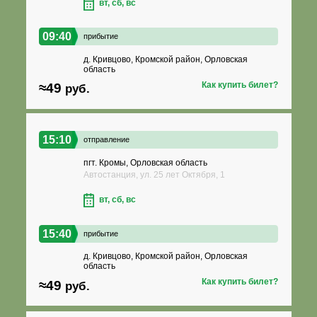
вт, сб, вс
09:40
прибытие
д. Кривцово, Кромской район, Орловская
область
Как купить билет?
≈49
руб.
15:10
отправление
пгт. Кромы, Орловская область
Автостанция, ул. 25 лет Октября, 1
вт, сб, вс
15:40
прибытие
д. Кривцово, Кромской район, Орловская
область
Как купить билет?
≈49
руб.