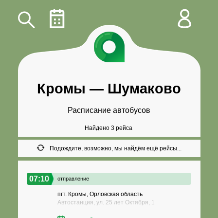
Кромы
—
Шумаково
Расписание автобусов
Найдено 3 рейса
Подождите, возможно, мы найдём ещё рейсы...
07:10
отправление
пгт. Кромы, Орловская область
Автостанция, ул. 25 лет Октября, 1