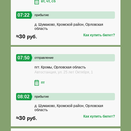
вт, чт, сб
07:22
прибытие
д. Шумаково, Кромской район, Орловская
область
Как купить билет?
≈30
руб.
07:50
отправление
пгт. Кромы, Орловская область
Автостанция, ул. 25 лет Октября, 1
пт
08:02
прибытие
д. Шумаково, Кромской район, Орловская
область
Как купить билет?
≈30
руб.