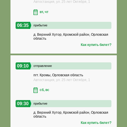
Автостанция, ул. 25 лет Октября, 1
вт, чт
06:35
прибытие
д. Верхний Хутор, Кромской район, Орловская
область
Как купить билет?
09:10
отправление
пгт. Кромы, Орловская область
Автостанция, ул. 25 лет Октября, 1
сб, вс
09:30
прибытие
д. Верхний Хутор, Кромской район, Орловская
область
Как купить билет?