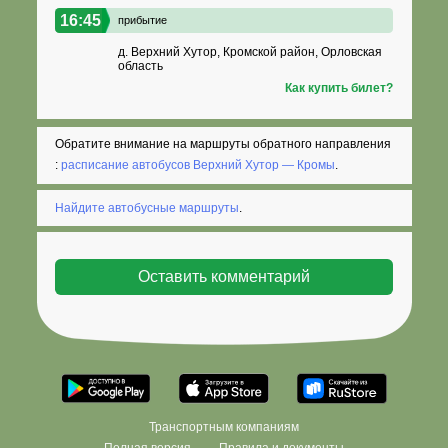
16:45
прибытие
д. Верхний Хутор, Кромской район, Орловская
область
Как купить билет?
Обратите внимание на маршруты обратного направления
:
расписание автобусов Верхний Хутор — Кромы
.
Найдите автобусные маршруты
.
Транспортным компаниям