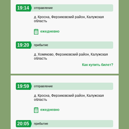
19:14
отправление
д. Кросна, Ферзиковский район, Калужская
область
ежедневно
19:20
прибытие
д. Хомяково, Ферзиковский район, Калужская
область
Как купить билет?
19:59
отправление
д. Кросна, Ферзиковский район, Калужская
область
ежедневно
20:05
прибытие