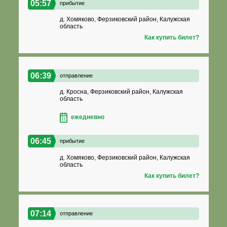
05:57
прибытие
д. Хомяково, Ферзиковский район, Калужская
область
Как купить билет?
06:39
отправление
д. Кросна, Ферзиковский район, Калужская
область
ежедневно
06:45
прибытие
д. Хомяково, Ферзиковский район, Калужская
область
Как купить билет?
07:14
отправление