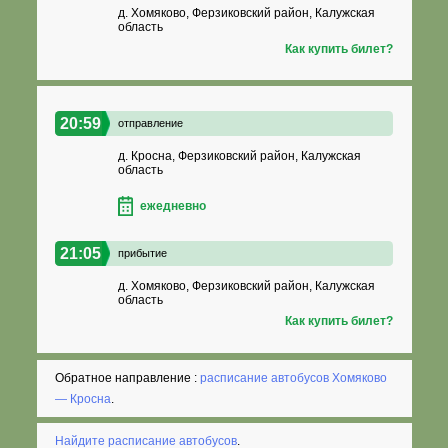
д. Хомяково, Ферзиковский район, Калужская
область
Как купить билет?
20:59
отправление
д. Кросна, Ферзиковский район, Калужская
область
ежедневно
21:05
прибытие
д. Хомяково, Ферзиковский район, Калужская
область
Как купить билет?
Обратное направление :
расписание автобусов Хомяково
— Кросна
.
Найдите расписание автобусов
.