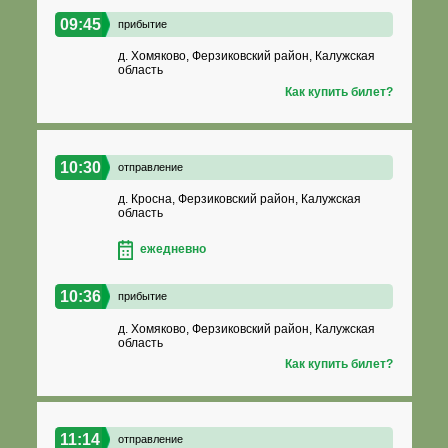
09:45
прибытие
д. Хомяково, Ферзиковский район, Калужская
область
Как купить билет?
10:30
отправление
д. Кросна, Ферзиковский район, Калужская
область
ежедневно
10:36
прибытие
д. Хомяково, Ферзиковский район, Калужская
область
Как купить билет?
11:14
отправление