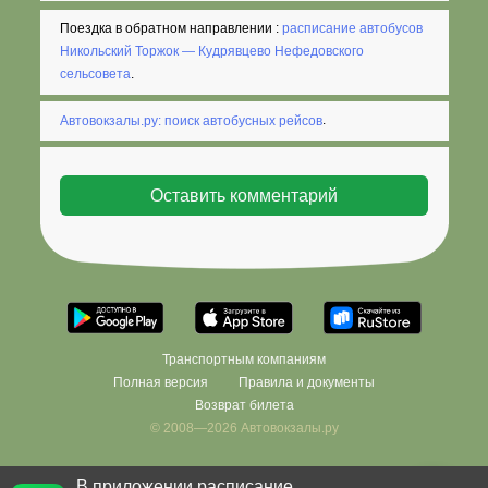
Поездка в обратном направлении :
расписание автобусов
Никольский Торжок — Кудрявцево Нефедовского
сельсовета
.
Автовокзалы.ру: поиск автобусных рейсов
.
Транспортным компаниям
Полная версия
Правила и документы
Возврат билета
© 2008—2026 Автовокзалы.ру
В приложении расписание