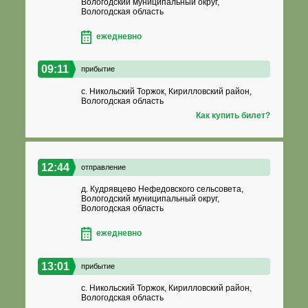
Вологодский муниципальный округ,
Вологодская область
ежедневно
09:11
прибытие
с. Никольский Торжок, Кирилловский район,
Вологодская область
Как купить билет?
12:44
отправление
д. Кудрявцево Нефедовского сельсовета,
Вологодский муниципальный округ,
Вологодская область
ежедневно
13:01
прибытие
с. Никольский Торжок, Кирилловский район,
Вологодская область