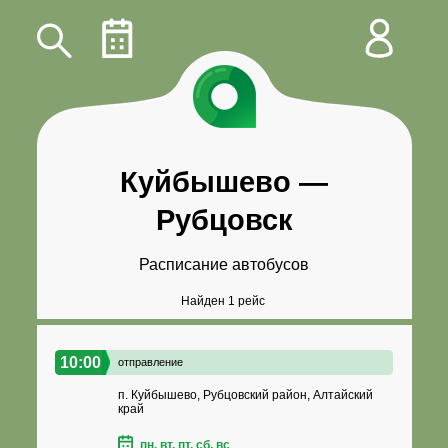
Куйбышево
—
Рубцовск
Расписание автобусов
Найден 1 рейс
10:00
отправление
п. Куйбышево, Рубцовский район, Алтайский
край
пн, вт, пт, сб, вс