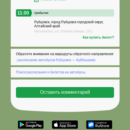
11:00
прибытие
Рубцовск, город Рубцовск городской округ,
Алтайский край
Автовокзал, ул. Локомотивная, 15/1
Как купить билет?
Обратите внимание на маршруты обратного направления
:
расписание автобусов Рубцовск — Куйбышево
.
Поиск расписания и билетов на автобусы
.