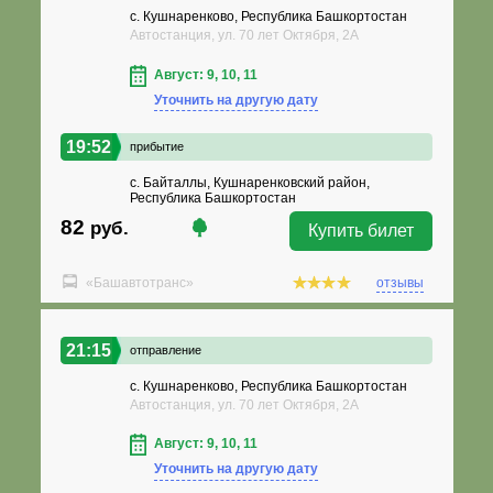
с. Кушнаренково, Республика Башкортостан
Автостанция, ул. 70 лет Октября, 2А
Август: 9, 10, 11
Уточнить на другую дату
19:52
прибытие
с. Байталлы, Кушнаренковский район,
Республика Башкортостан
82
руб.
Купить билет
«Башавтотранс»
отзывы
21:15
отправление
с. Кушнаренково, Республика Башкортостан
Автостанция, ул. 70 лет Октября, 2А
Август: 9, 10, 11
Уточнить на другую дату