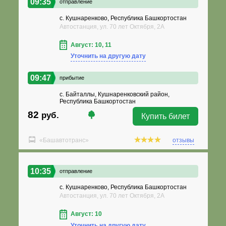
09:35
отправление
с. Кушнаренково, Республика Башкортостан
Автостанция, ул. 70 лет Октября, 2А
Август: 10, 11
Уточнить на другую дату
09:47
прибытие
с. Байталлы, Кушнаренковский район,
Республика Башкортостан
82
руб.
Купить билет
«Башавтотранс»
отзывы
10:35
отправление
с. Кушнаренково, Республика Башкортостан
Автостанция, ул. 70 лет Октября, 2А
Август: 10
Уточнить на другую дату