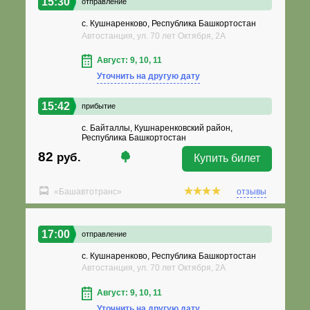
15:30
отправление
с. Кушнаренково, Республика Башкортостан
Автостанция, ул. 70 лет Октября, 2А
Август: 9, 10, 11
Уточнить на другую дату
15:42
прибытие
с. Байталлы, Кушнаренковский район,
Республика Башкортостан
82
руб.
Купить билет
«Башавтотранс»
отзывы
17:00
отправление
с. Кушнаренково, Республика Башкортостан
Автостанция, ул. 70 лет Октября, 2А
Август: 9, 10, 11
Уточнить на другую дату