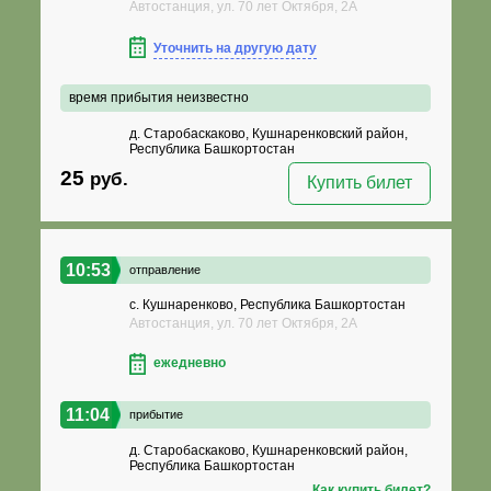
Автостанция, ул. 70 лет Октября, 2А
Уточнить на другую дату
время прибытия неизвестно
д. Старобаскаково, Кушнаренковский район,
Республика Башкортостан
25
руб.
Купить билет
10:53
отправление
с. Кушнаренково, Республика Башкортостан
Автостанция, ул. 70 лет Октября, 2А
ежедневно
11:04
прибытие
д. Старобаскаково, Кушнаренковский район,
Республика Башкортостан
Как купить билет?