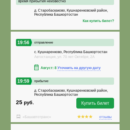
время прибытия неизвестно
д. Старобаскаково, Кушнаренковский район,
Республика Башкортостан
Как купить билет?
19:56
отправление
с. Кушнаренково, Республика Башкортостан
Автостанция, ул. 70 лет Октября, 2А
Август: 8
Уточнить на другую дату
19:59
прибытие
д. Старобаскаково, Кушнаренковский район,
Республика Башкортостан
25
руб.
Купить билет
«Башавтотранс»
отзывы