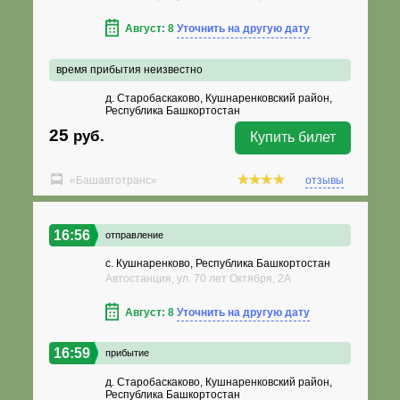
Август: 8
Уточнить на другую дату
время прибытия неизвестно
д. Старобаскаково, Кушнаренковский район,
Республика Башкортостан
25
руб.
Купить билет
«Башавтотранс»
отзывы
16:56
отправление
с. Кушнаренково, Республика Башкортостан
Автостанция, ул. 70 лет Октября, 2А
Август: 8
Уточнить на другую дату
16:59
прибытие
д. Старобаскаково, Кушнаренковский район,
Республика Башкортостан