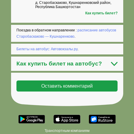
д. Старобаскаково, Кушнаренковский район,
Республика Башкортостан
Как купить билет?
Поездка в обратном направлении :
расписание автобусов
Старобаскаково — Кушнаренково
.
Билеты на автобус: Автовокзалы.ру
.
Как
купить билет на автобус
?
Транспортным компаниям