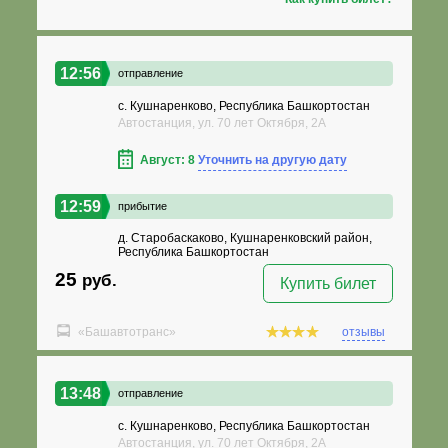
12:56
отправление
с. Кушнаренково, Республика Башкортостан
Автостанция, ул. 70 лет Октября, 2А
Август: 8
Уточнить на другую дату
12:59
прибытие
д. Старобаскаково, Кушнаренковский район,
Республика Башкортостан
25
руб.
Купить билет
«Башавтотранс»
отзывы
13:48
отправление
с. Кушнаренково, Республика Башкортостан
Автостанция, ул. 70 лет Октября, 2А