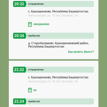
20:32
отправление
с. Кушнаренково, Республика Башкортостан
Автостанция, ул. 70 лет Октября, 2А
ежедневно
20:34
прибытие
д. Старобаскаково, Кушнаренковский район,
Республика Башкортостан
Как купить билет?
21:22
отправление
с. Кушнаренково, Республика Башкортостан
Автостанция, ул. 70 лет Октября, 2А
вс
21:24
прибытие