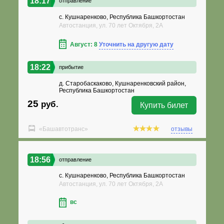
18:17
отправление
с. Кушнаренково, Республика Башкортостан
Автостанция, ул. 70 лет Октября, 2А
Август: 8
Уточнить на другую дату
18:22
прибытие
д. Старобаскаково, Кушнаренковский район,
Республика Башкортостан
25
руб.
Купить билет
«Башавтотранс»
отзывы
18:56
отправление
с. Кушнаренково, Республика Башкортостан
Автостанция, ул. 70 лет Октября, 2А
вс