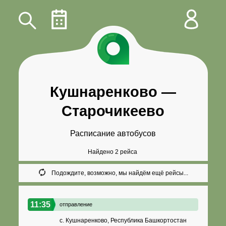
Кушнаренково
—
Старочикеево
Расписание автобусов
Найдено 2 рейса
Подождите, возможно, мы найдём ещё рейсы...
11:35
отправление
с. Кушнаренково, Республика Башкортостан