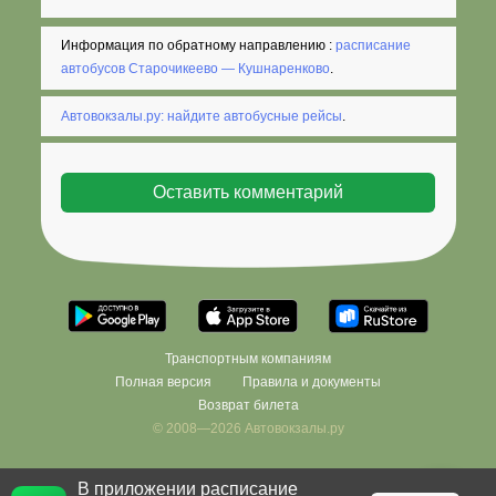
Информация по обратному направлению :
расписание
автобусов Старочикеево — Кушнаренково
.
Автовокзалы.ру: найдите автобусные рейсы
.
Транспортным компаниям
Полная версия
Правила и документы
Возврат билета
© 2008—2026 Автовокзалы.ру
В приложении расписание