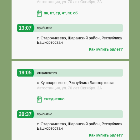
Автостанция, ул. 70 лет Октября, 2А
пн, вт, ср, чт, пт, сб
13:07
прибытие
с. Старочикеево, Шаранский район, Республика
Башкортостан
Как купить билет?
19:05
отправление
с. Кушнаренково, Республика Башкортостан
Автостанция, ул. 70 лет Октября, 2А
ежедневно
20:37
прибытие
с. Старочикеево, Шаранский район, Республика
Башкортостан
Как купить билет?