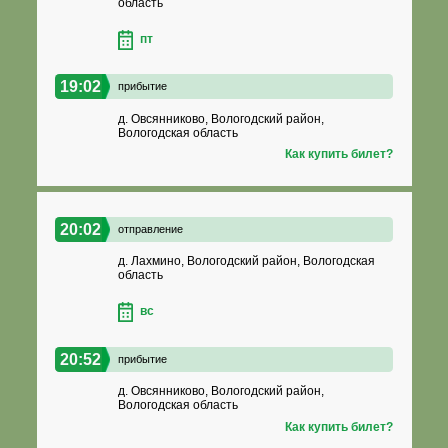
область
пт
19:02
прибытие
д. Овсянниково, Вологодский район,
Вологодская область
Как купить билет?
20:02
отправление
д. Лахмино, Вологодский район, Вологодская
область
вс
20:52
прибытие
д. Овсянниково, Вологодский район,
Вологодская область
Как купить билет?