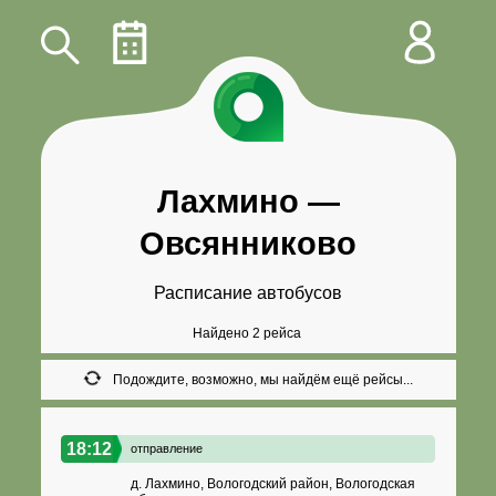
Лахмино
—
Овсянниково
Расписание автобусов
Найдено 2 рейса
Подождите, возможно, мы найдём ещё рейсы...
18:12
отправление
д. Лахмино, Вологодский район, Вологодская