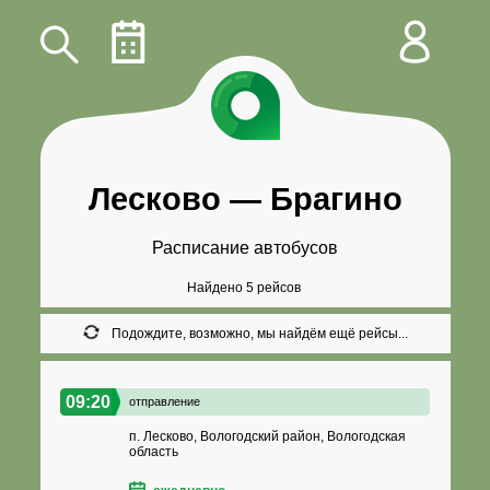
Лесково
—
Брагино
Расписание автобусов
Найдено 5 рейсов
Подождите, возможно, мы найдём ещё рейсы...
09:20
отправление
п. Лесково, Вологодский район, Вологодская
область