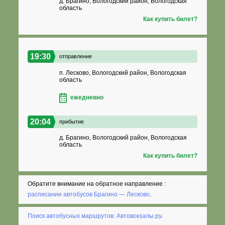
д. Брагино, Вологодский район, Вологодская
область
Как купить билет?
19:30
отправление
п. Лесково, Вологодский район, Вологодская
область
ежедневно
20:04
прибытие
д. Брагино, Вологодский район, Вологодская
область
Как купить билет?
Обратите внимание на обратное направление :
расписание автобусов Брагино — Лесково
.
Поиск автобусных маршрутов: Автовокзалы.ру
.