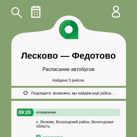
Лесково
—
Федотово
Расписание автобусов
Найдено 5 рейсов
Подождите, возможно, мы найдём ещё рейсы...
09:20
отправление
п. Лесково, Вологодский район, Вологодская
область