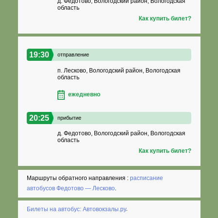
д. Федотово, Вологодский район, Вологодская
область
Как купить билет?
19:30
отправление
п. Лесково, Вологодский район, Вологодская
область
ежедневно
20:25
прибытие
д. Федотово, Вологодский район, Вологодская
область
Как купить билет?
Маршруты обратного направления :
расписание
автобусов Федотово — Лесково
.
Билеты на автобус: Автовокзалы.ру
.