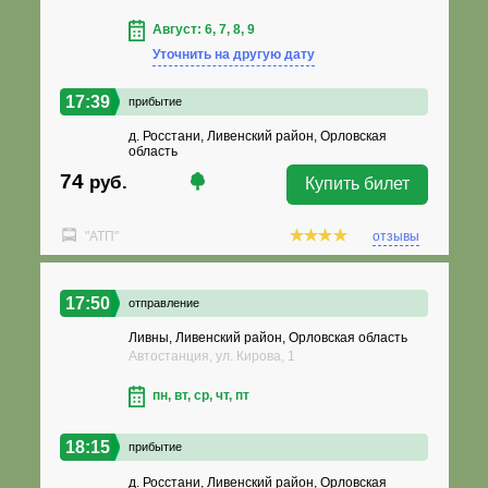
Август: 6, 7, 8, 9
Уточнить на другую дату
17:39
прибытие
д. Росстани, Ливенский район, Орловская
область
74
руб.
Купить билет
"АТП"
отзывы
17:50
отправление
Ливны, Ливенский район, Орловская область
Автостанция, ул. Кирова, 1
пн, вт, ср, чт, пт
18:15
прибытие
д. Росстани, Ливенский район, Орловская