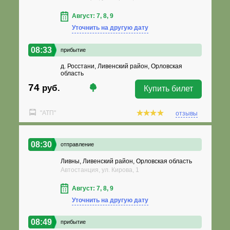
Август: 7, 8, 9
Уточнить на другую дату
08:33
прибытие
д. Росстани, Ливенский район, Орловская
область
74
руб.
Купить билет
"АТП"
отзывы
08:30
отправление
Ливны, Ливенский район, Орловская область
Автостанция, ул. Кирова, 1
Август: 7, 8, 9
Уточнить на другую дату
08:49
прибытие