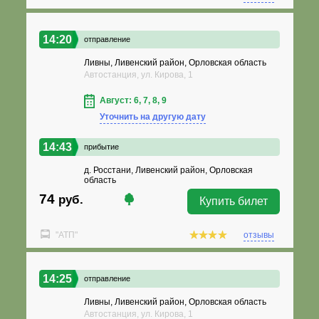
14:20
отправление
Ливны, Ливенский район, Орловская область
Автостанция, ул. Кирова, 1
Август: 6, 7, 8, 9
Уточнить на другую дату
14:43
прибытие
д. Росстани, Ливенский район, Орловская
область
74
руб.
Купить билет
"АТП"
отзывы
14:25
отправление
Ливны, Ливенский район, Орловская область
Автостанция, ул. Кирова, 1