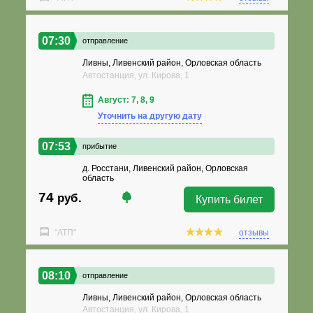
07:30
отправление
Ливны, Ливенский район, Орловская область
Автостанция, ул. Кирова, 1
Август: 7, 8, 9
Уточнить на другую дату
07:53
прибытие
д. Росстани, Ливенский район, Орловская
область
74
руб.
Купить билет
"АТП"
отзывы
08:10
отправление
Ливны, Ливенский район, Орловская область
Автостанция, ул. Кирова, 1