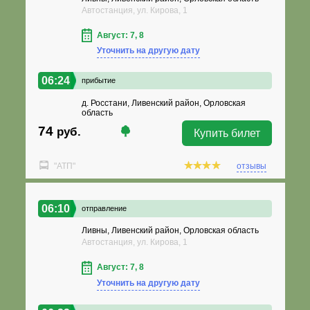
Автостанция, ул. Кирова, 1
Август: 7, 8
Уточнить на другую дату
06:24
прибытие
д. Росстани, Ливенский район, Орловская
область
74
руб.
Купить билет
"АТП"
отзывы
06:10
отправление
Ливны, Ливенский район, Орловская область
Автостанция, ул. Кирова, 1
Август: 7, 8
Уточнить на другую дату