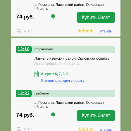
д. Росстани, Ливенский район, Орловская
область
74
руб.
Купить билет
"АТП"
отзывы
13:10
отправление
Ливны, Ливенский район, Орловская область
Автостанция, ул. Кирова, 1
Август: 6, 7, 8, 9
Уточнить на другую дату
13:33
прибытие
д. Росстани, Ливенский район, Орловская
область
74
руб.
Купить билет
"АТП"
отзывы