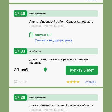
17:10
отправление
Ливны, Ливенский район, Орловская область
Автостанция, ул. Кирова, 1
Август: 6, 7
Уточнить на другую дату
17:33
прибытие
д. Росстани, Ливенский район, Орловская
область
74
руб.
Купить билет
"АТП"
отзывы
17:20
отправление
Ливны, Ливенский район, Орловская область
Автостанция, ул. Кирова, 1