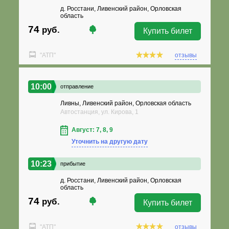
д. Росстани, Ливенский район, Орловская
область
74
руб.
Купить билет
"АТП"
отзывы
10:00
отправление
Ливны, Ливенский район, Орловская область
Автостанция, ул. Кирова, 1
Август: 7, 8, 9
Уточнить на другую дату
10:23
прибытие
д. Росстани, Ливенский район, Орловская
область
74
руб.
Купить билет
"АТП"
отзывы