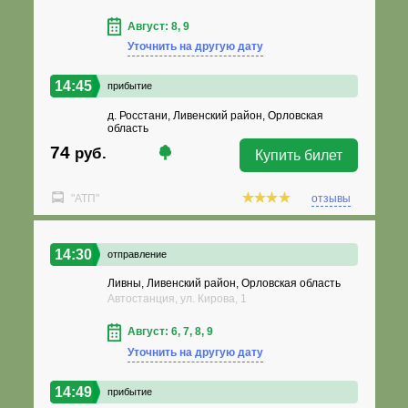
Август: 8, 9
Уточнить на другую дату
14:45
прибытие
д. Росстани, Ливенский район, Орловская
область
74
руб.
Купить билет
"АТП"
отзывы
14:30
отправление
Ливны, Ливенский район, Орловская область
Автостанция, ул. Кирова, 1
Август: 6, 7, 8, 9
Уточнить на другую дату
14:49
прибытие