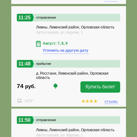
11:25
отправление
Ливны, Ливенский район, Орловская область
Автостанция, ул. Кирова, 1
Август: 7, 8, 9
Уточнить на другую дату
11:48
прибытие
д. Росстани, Ливенский район, Орловская
область
74
руб.
Купить билет
"АТП"
отзывы
11:50
отправление
Ливны, Ливенский район, Орловская область
Автостанция, ул. Кирова, 1