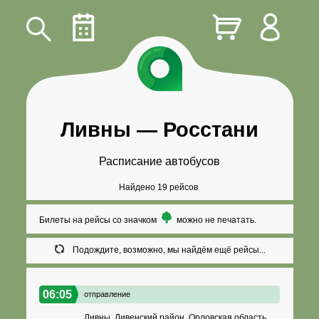
Ливны
—
Росстани
Расписание автобусов
Найдено 19 рейсов
Билеты на рейсы со значком
можно не печатать.
Подождите, возможно, мы найдём ещё рейсы...
06:05
отправление
Ливны, Ливенский район, Орловская область