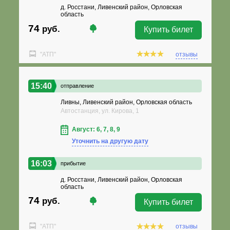
д. Росстани, Ливенский район, Орловская
область
74
руб.
Купить билет
"АТП"
отзывы
15:40
отправление
Ливны, Ливенский район, Орловская область
Автостанция, ул. Кирова, 1
Август: 6, 7, 8, 9
Уточнить на другую дату
16:03
прибытие
д. Росстани, Ливенский район, Орловская
область
74
руб.
Купить билет
"АТП"
отзывы