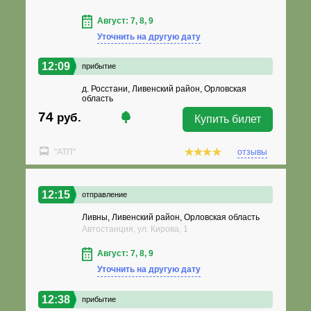
Август: 7, 8, 9
Уточнить на другую дату
12:09
прибытие
д. Росстани, Ливенский район, Орловская
область
74
руб.
Купить билет
"АТП"
отзывы
12:15
отправление
Ливны, Ливенский район, Орловская область
Автостанция, ул. Кирова, 1
Август: 7, 8, 9
Уточнить на другую дату
12:38
прибытие