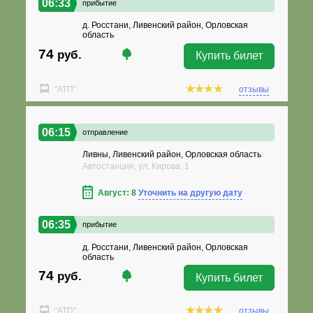
06:33
прибытие
д. Росстани, Ливенский район, Орловская
область
74
руб.
Купить билет
"АТП"
отзывы
06:15
отправление
Ливны, Ливенский район, Орловская область
Автостанция, ул. Кирова, 1
Август: 8
Уточнить на другую дату
06:35
прибытие
д. Росстани, Ливенский район, Орловская
область
74
руб.
Купить билет
"АТП"
отзывы