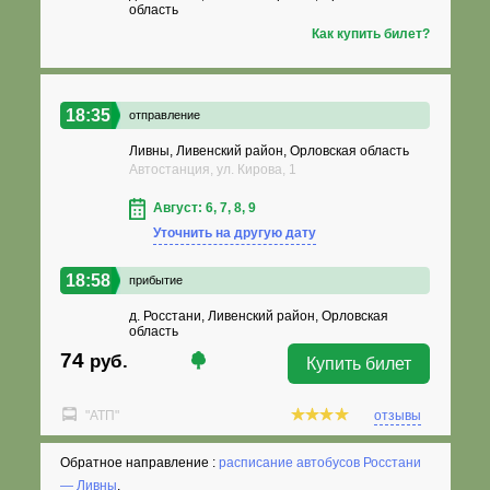
область
Как купить билет?
18:35
отправление
Ливны, Ливенский район, Орловская область
Автостанция, ул. Кирова, 1
Август: 6, 7, 8, 9
Уточнить на другую дату
18:58
прибытие
д. Росстани, Ливенский район, Орловская
область
74
руб.
Купить билет
"АТП"
отзывы
Обратное направление :
расписание автобусов Росстани
— Ливны
.