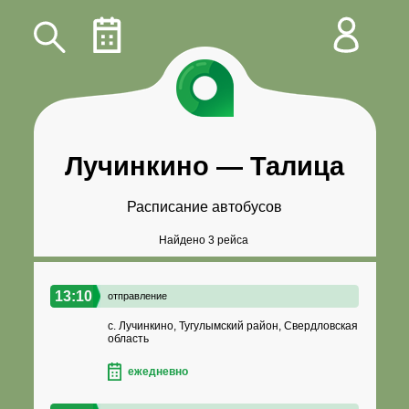
Лучинкино
—
Талица
Расписание автобусов
Найдено 3 рейса
13:10
отправление
с. Лучинкино, Тугулымский район, Свердловская
область
ежедневно