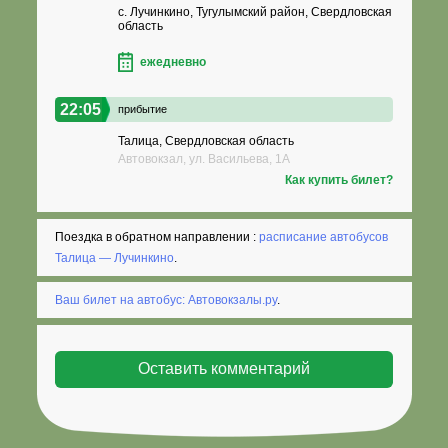
с. Лучинкино, Тугулымский район, Свердловская
область
ежедневно
22:05
прибытие
Талица, Свердловская область
Автовокзал, ул. Васильева, 1А
Как купить билет?
Поездка в обратном направлении :
расписание автобусов
Талица — Лучинкино
.
Ваш билет на автобус: Автовокзалы.ру
.