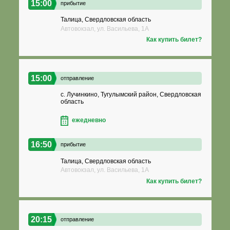
15:00
прибытие
Талица, Свердловская область
Автовокзал, ул. Васильева, 1А
Как купить билет?
15:00
отправление
с. Лучинкино, Тугулымский район, Свердловская
область
ежедневно
16:50
прибытие
Талица, Свердловская область
Автовокзал, ул. Васильева, 1А
Как купить билет?
20:15
отправление