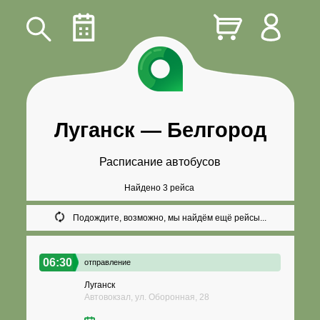
Луганск
—
Белгород
Расписание автобусов
Найдено 3 рейса
Подождите, возможно, мы найдём ещё рейсы...
06:30
отправление
Луганск
Автовокзал, ул. Оборонная, 28