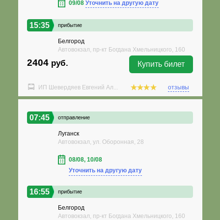
09/08
Уточнить на другую дату
15:35
прибытие
Белгород
Автовокзал, пр-кт Богдана Хмельницкого, 160
2404
руб.
Купить билет
ИП Шевердяев Евгений Ал...
отзывы
07:45
отправление
Луганск
Автовокзал, ул. Оборонная, 28
08/08, 10/08
Уточнить на другую дату
16:55
прибытие
Белгород
Автовокзал, пр-кт Богдана Хмельницкого, 160