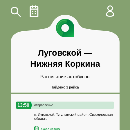
Луговской
—
Нижняя Коркина
Расписание автобусов
Найдено 3 рейса
13:50
отправление
п. Луговской, Тугулымский район, Свердловская
область
ежедневно