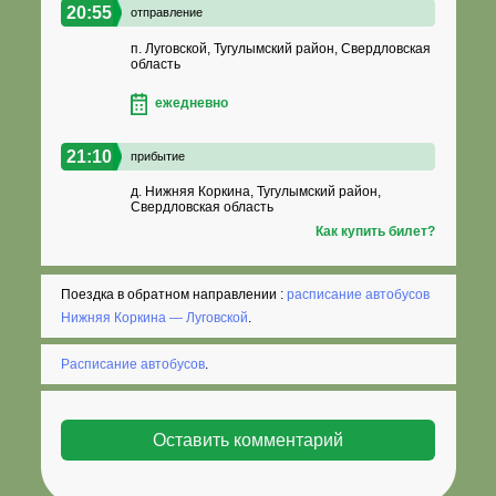
20:55
отправление
п. Луговской, Тугулымский район, Свердловская
область
ежедневно
21:10
прибытие
д. Нижняя Коркина, Тугулымский район,
Свердловская область
Как купить билет?
Поездка в обратном направлении :
расписание автобусов
Нижняя Коркина — Луговской
.
Расписание автобусов
.