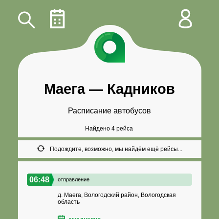
Маега
—
Кадников
Расписание автобусов
Найдено 4 рейса
Подождите, возможно, мы найдём ещё рейсы...
06:48
отправление
д. Маега, Вологодский район, Вологодская
область