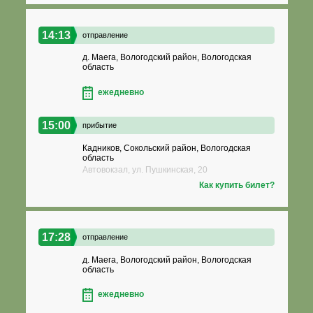
14:13
отправление
д. Маега, Вологодский район, Вологодская
область
ежедневно
15:00
прибытие
Кадников, Сокольский район, Вологодская
область
Автовокзал, ул. Пушкинская, 20
Как купить билет?
17:28
отправление
д. Маега, Вологодский район, Вологодская
область
ежедневно