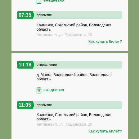
ежедневно
07:35
прибытие
Кадников, Сокольский район, Вологодская
область
Автовокзал, ул. Пушкинская, 20
Как купить билет?
10:18
отправление
д. Маега, Вологодский район, Вологодская
область
ежедневно
11:05
прибытие
Кадников, Сокольский район, Вологодская
область
Автовокзал, ул. Пушкинская, 20
Как купить билет?