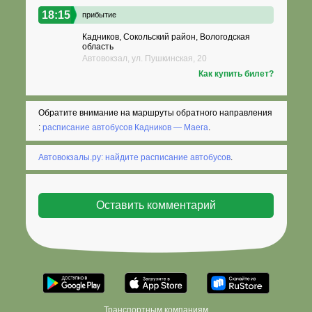
18:15
прибытие
Кадников, Сокольский район, Вологодская
область
Автовокзал, ул. Пушкинская, 20
Как купить билет?
Обратите внимание на маршруты обратного направления
:
расписание автобусов Кадников — Маега
.
Автовокзалы.ру: найдите расписание автобусов
.
Транспортным компаниям