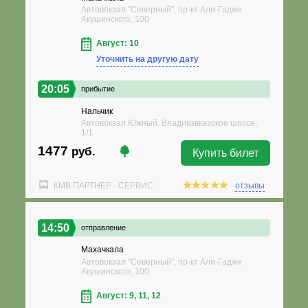
Автовокзал "Северный", пр-кт Али-Гаджи
Акушинского, 100
Август: 10
Уточнить на другую дату
20:05
прибытие
Нальчик
Автовокзал Южный, Владикавказское шоссе,
1/1
1477
руб.
Купить билет
КМВ ПАРТНЕР - СЕРВИС
отзывы
14:50
отправление
Махачкала
Автовокзал "Северный", пр-кт Али-Гаджи
Акушинского, 100
Август: 9, 11, 12