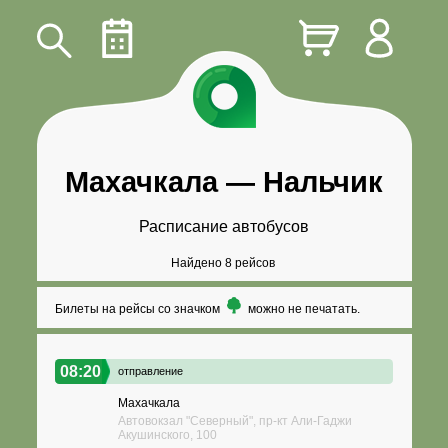
Махачкала
—
Нальчик
Расписание автобусов
Найдено 8 рейсов
Билеты на рейсы со значком
можно не печатать.
08:20
отправление
Махачкала
Автовокзал "Северный", пр-кт Али-Гаджи
Акушинского, 100