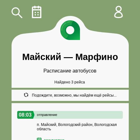
Майский
—
Марфино
Расписание автобусов
Найдено 3 рейса
Подождите, возможно, мы найдём ещё рейсы...
08:03
отправление
п. Майский, Вологодский район, Вологодская
область