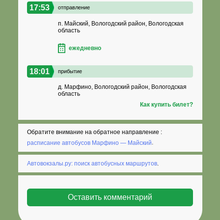
17:53
отправление
п. Майский, Вологодский район, Вологодская
область
ежедневно
18:01
прибытие
д. Марфино, Вологодский район, Вологодская
область
Как купить билет?
Обратите внимание на обратное направление :
расписание автобусов Марфино — Майский
.
Автовокзалы.ру: поиск автобусных маршрутов
.