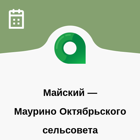
Майский
—
Маурино Октябрьского
сельсовета