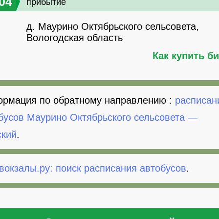
04
прибытие
д. Маурино Октябрьского сельсовета,
Вологодская область
Как купить б
рмация по обратному направлению :
расписан
бусов Маурино Октябрьского сельсовета —
кий
.
вокзалы.ру: поиск расписания автобусов
.