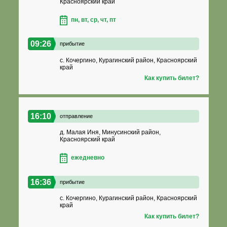
Красноярский край
пн, вт, ср, чт, пт
09:26
прибытие
с. Кочергино, Курагинский район, Красноярский
край
Как купить билет?
16:10
отправление
д. Малая Иня, Минусинский район,
Красноярский край
ежедневно
16:36
прибытие
с. Кочергино, Курагинский район, Красноярский
край
Как купить билет?