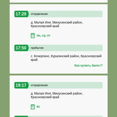
17:29
отправление
д. Малая Иня, Минусинский район,
Красноярский край
пн, ср, пт
17:50
прибытие
с. Кочергино, Курагинский район, Красноярский
край
Как купить билет?
19:17
отправление
д. Малая Иня, Минусинский район,
Красноярский край
вс