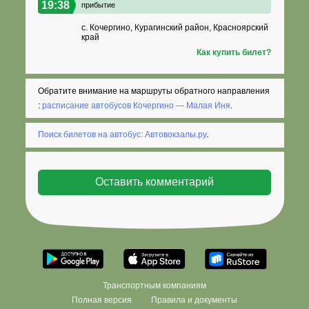
19:38
прибытие
с. Кочергино, Курагинский район, Красноярский
край
Как купить билет?
Обратите внимание на маршруты обратного направления
:
расписание автобусов Кочергино — Малая Иня
.
Поиск билетов на автобус: Автовокзалы.ру
.
Транспортным компаниям
Полная версия
Правила и документы