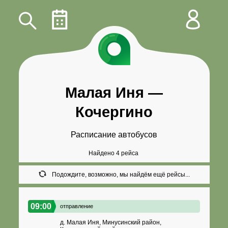
Малая Иня
—
Кочергино
Расписание автобусов
Найдено 4 рейса
Подождите, возможно, мы найдём ещё рейсы...
09:00
отправление
д. Малая Иня, Минусинский район,