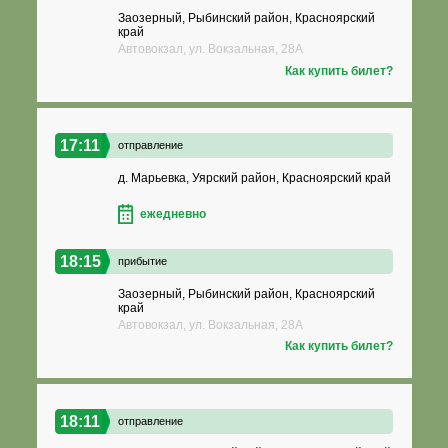
Заозерный, Рыбинский район, Красноярский
край
Автовокзал, ул. Вокзальная, 28А
Как купить билет?
17:11
отправление
д. Марьевка, Уярский район, Красноярский край
ежедневно
18:15
прибытие
Заозерный, Рыбинский район, Красноярский
край
Автовокзал, ул. Вокзальная, 28А
Как купить билет?
18:11
отправление