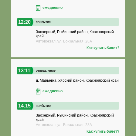
ежедневно
12:20
прибытие
Заозерный, Рыбинский район, Красноярский
край
Автовокзал, ул. Вокзальная, 28А
Как купить билет?
13:11
отправление
д. Марьевка, Уярский район, Красноярский край
ежедневно
14:15
прибытие
Заозерный, Рыбинский район, Красноярский
край
Автовокзал, ул. Вокзальная, 28А
Как купить билет?