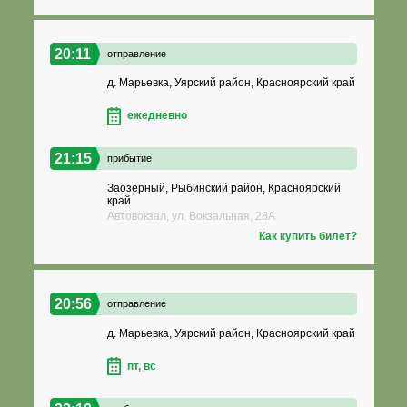
20:11
отправление
д. Марьевка, Уярский район, Красноярский край
ежедневно
21:15
прибытие
Заозерный, Рыбинский район, Красноярский
край
Автовокзал, ул. Вокзальная, 28А
Как купить билет?
20:56
отправление
д. Марьевка, Уярский район, Красноярский край
пт, вс