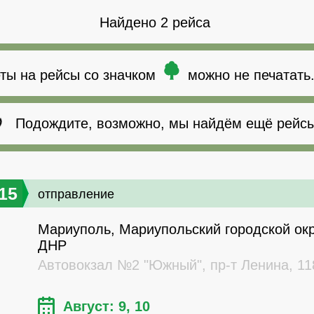
Найдено 2 рейса
ты на рейсы со значком
можно не печатать
Подождите, возможно, мы найдём ещё рейсы
15
отправление
Мариуполь, Мариупольский городской окр
ДНР
Автовокзал №2 "Южный", пр-т Ленина, 11
Август: 9, 10