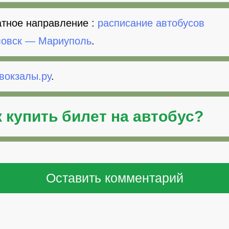
тное направление :
расписание автобусов
овск — Мариуполь
.
вокзалы.ру
.
к
купить билет на автобус
?