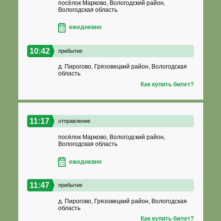
посёлок Марково, Вологодский район,
Вологодская область
ежедневно
10:42
прибытие
д. Пирогово, Грязовецкий район, Вологодская
область
Как купить билет?
11:17
отправление
посёлок Марково, Вологодский район,
Вологодская область
ежедневно
11:47
прибытие
д. Пирогово, Грязовецкий район, Вологодская
область
Как купить билет?