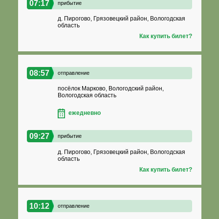
07:17
прибытие
д. Пирогово, Грязовецкий район, Вологодская
область
Как купить билет?
08:57
отправление
посёлок Марково, Вологодский район,
Вологодская область
ежедневно
09:27
прибытие
д. Пирогово, Грязовецкий район, Вологодская
область
Как купить билет?
10:12
отправление