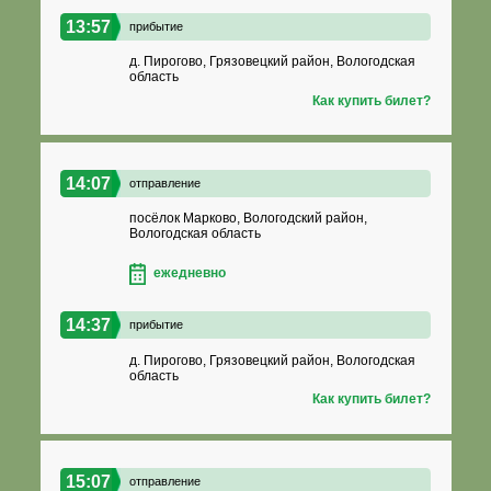
13:57
прибытие
д. Пирогово, Грязовецкий район, Вологодская
область
Как купить билет?
14:07
отправление
посёлок Марково, Вологодский район,
Вологодская область
ежедневно
14:37
прибытие
д. Пирогово, Грязовецкий район, Вологодская
область
Как купить билет?
15:07
отправление