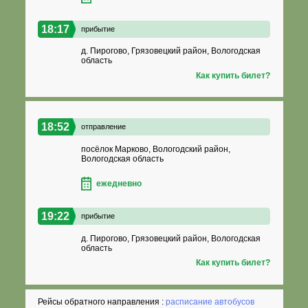
18:17
прибытие
д. Пирогово, Грязовецкий район, Вологодская
область
Как купить билет?
18:52
отправление
посёлок Марково, Вологодский район,
Вологодская область
ежедневно
19:22
прибытие
д. Пирогово, Грязовецкий район, Вологодская
область
Как купить билет?
Рейсы обратного направления :
расписание автобусов