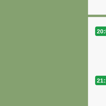
20:
21: