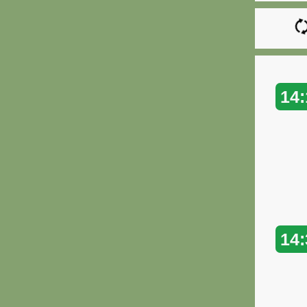
14:
14: