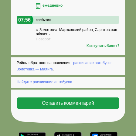
ежедневно
07:56
прибытие
с. Золотовка, Марксовский район, Саратовская
область
Поворот
Как купить билет?
Рейсы обратного направления :
расписание автобусов
Золотовка — Маянга
.
Найдите расписание автобусов
.