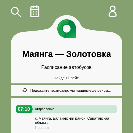
Маянга
—
Золотовка
Расписание автобусов
Найден 1 рейс
Подождите, возможно, мы найдём ещё рейсы...
07:10
отправление
с. Маянга, Балаковский район, Саратовская
область
Поворот