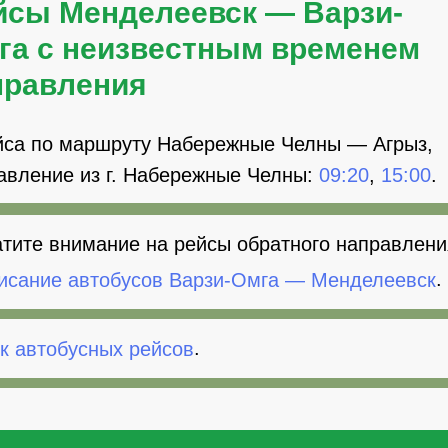
йсы Менделеевск — Варзи-
га с неизвестным временем
правления
йса по маршруту Набережные Челны — Агрыз,
авление из г. Набережные Челны:
09:20
,
15:00
.
тите внимание на рейсы обратного направлени
исание автобусов Варзи-Омга — Менделеевск
.
к автобусных рейсов
.