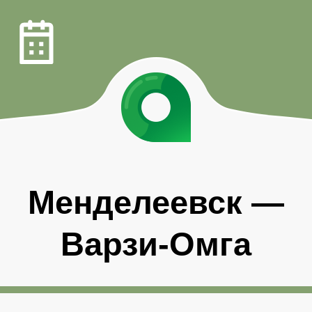
Менделеевск
—
Варзи-Омга