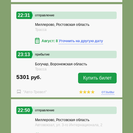
22:31
отправление
Миллерово, Ростовская область
Трасса
Август: 8
Уточнить на другую дату
23:13
прибытие
Богучар, Воронежская область
Трасса
5301
руб.
Купить билет
"Авто-Тревел"
отзывы
22:50
отправление
Миллерово, Ростовская область
Автовокзал, ул. 3-го Интернационала, 2