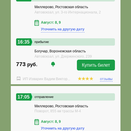
Миллерово, Ростовская область
Автовокзал, ул. 3-го Интернационала, 2
Август: 8, 9
Уточнить на другую дату
16:35
прибытие
Богучар, Воронежская область
Автовокзал, ул. Дзержинского, 239
773
руб.
Купить билет
ИП Изварин Вадим Виктор...
отзывы
17:05
отправление
Миллерово, Ростовская область
Поворот, 855 км трассы М-4
Август: 8, 9
Уточнить на другую дату