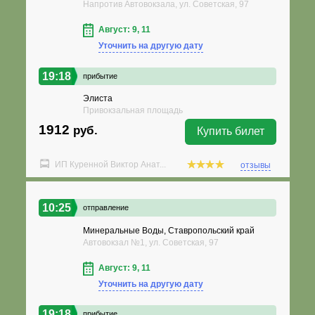
Напротив Автовокзала, ул. Советская, 97
Август: 9, 11
Уточнить на другую дату
19:18
прибытие
Элиста
Привокзальная площадь
1912
руб.
Купить билет
ИП Куренной Виктор Анат...
отзывы
10:25
отправление
Минеральные Воды, Ставропольский край
Автовокзал №1, ул. Советская, 97
Август: 9, 11
Уточнить на другую дату
19:18
прибытие