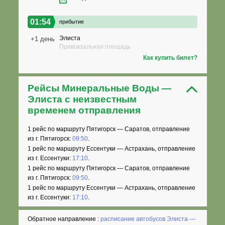
01:54
прибытие
Элиста
+1 день
Привокзальная площадь
Как купить билет?
Рейсы Минеральные Воды —
Элиста с неизвестным
временем отправления
1 рейс по маршруту Пятигорск — Саратов, отправление
из г. Пятигорск:
09:50
.
1 рейс по маршруту Ессентуки — Астрахань, отправление
из г. Ессентуки:
17:10
.
1 рейс по маршруту Пятигорск — Саратов, отправление
из г. Пятигорск:
09:50
.
1 рейс по маршруту Ессентуки — Астрахань, отправление
из г. Ессентуки:
17:10
.
Обратное направление :
расписание автобусов Элиста —