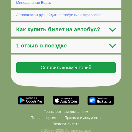
Минеральные Воды
.
Автовокзалы.ру: найдите автобусные отправления
.
Как
купить билет на автобус
?
1 отзыв о поездке
Транспортным компаниям
Полная версия
Правила и документы
Возврат билета
© 2008—2026 Автовокзалы.ру