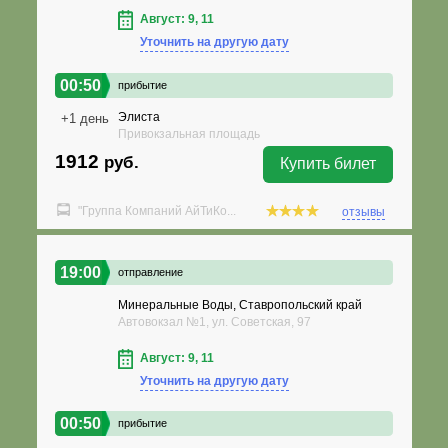
Август: 9, 11
Уточнить на другую дату
00:50
прибытие
Элиста
+1 день
Привокзальная площадь
1912
руб.
Купить билет
"Группа Компаний АйТиКо...
отзывы
19:00
отправление
Минеральные Воды, Ставропольский край
Автовокзал №1, ул. Советская, 97
Август: 9, 11
Уточнить на другую дату
00:50
прибытие