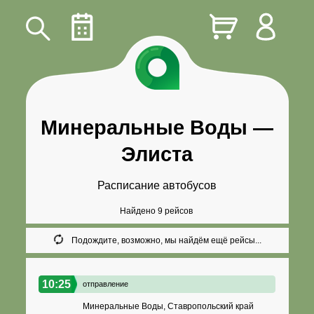
Минеральные Воды
—
Элиста
Расписание автобусов
Найдено 9 рейсов
Подождите, возможно, мы найдём ещё рейсы...
10:25
отправление
Минеральные Воды, Ставропольский край