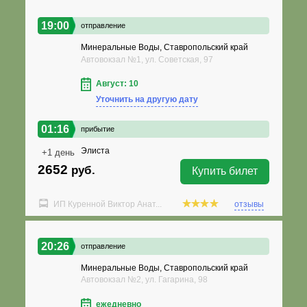
19:00
отправление
Минеральные Воды, Ставропольский край
Автовокзал №1, ул. Советская, 97
Август: 10
Уточнить на другую дату
01:16
прибытие
Элиста
+1 день
2652
руб.
Купить билет
ИП Куренной Виктор Анат...
отзывы
20:26
отправление
Минеральные Воды, Ставропольский край
Автовокзал №2, ул. Гагарина, 98
ежедневно