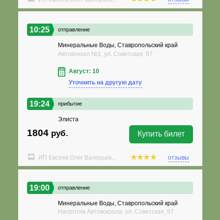
10:25
отправление
Минеральные Воды, Ставропольский край
Автовокзал №1, ул. Советская, 97
Август: 10
Уточнить на другую дату
19:24
прибытие
Элиста
1804
руб.
Купить билет
ИП Евсеев Олег Валерьев...
отзывы
19:00
отправление
Минеральные Воды, Ставропольский край
Напротив Автовокзала, ул. Советская, 97