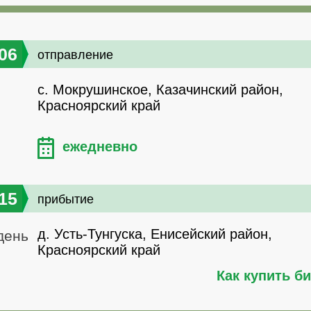
06
отправление
с. Мокрушинское, Казачинский район,
Красноярский край
ежедневно
15
прибытие
д. Усть-Тунгуска, Енисейский район,
день
Красноярский край
Как купить б