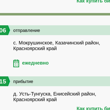
Как купить б
06
отправление
с. Мокрушинское, Казачинский район,
Красноярский край
ежедневно
15
прибытие
д. Усть-Тунгуска, Енисейский район,
Красноярский край
Как купить б