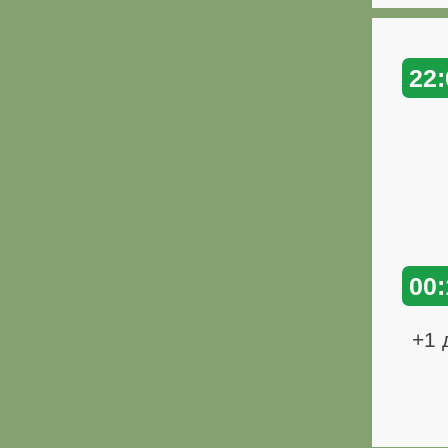
22:
00:
+1 