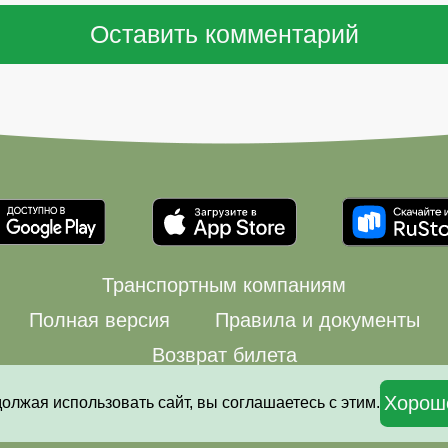
Транспортным компаниям
Полная версия
Правила и документы
Возврат билета
© 2008—2026 Автовокзалы.ру
Хорош
должая использовать сайт, вы соглашаетесь с этим.