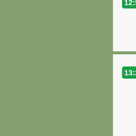
12:
13: