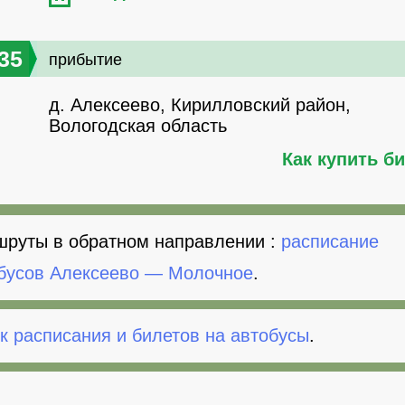
35
прибытие
д. Алексеево, Кирилловский район,
Вологодская область
Как купить б
руты в обратном направлении :
расписание
бусов Алексеево — Молочное
.
к расписания и билетов на автобусы
.