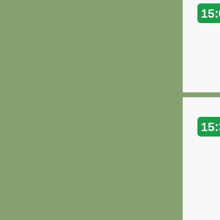
15:
15: