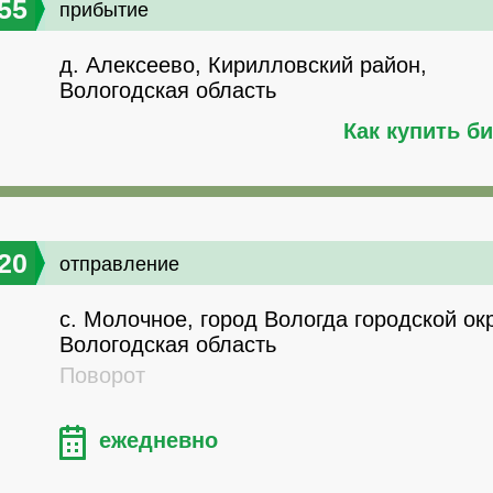
55
прибытие
д. Алексеево, Кирилловский район,
Вологодская область
Как купить б
20
отправление
с. Молочное, город Вологда городской окр
Вологодская область
Поворот
ежедневно