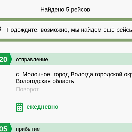
Найдено 5 рейсов
Подождите, возможно, мы найдём ещё рейсы
20
отправление
с. Молочное, город Вологда городской окр
Вологодская область
Поворот
ежедневно
05
прибытие