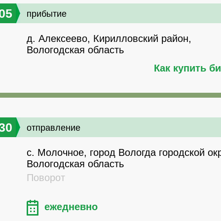
05
прибытие
д. Алексеево, Кирилловский район,
Вологодская область
Как купить б
30
отправление
с. Молочное, город Вологда городской окр
Вологодская область
Поворот
ежедневно