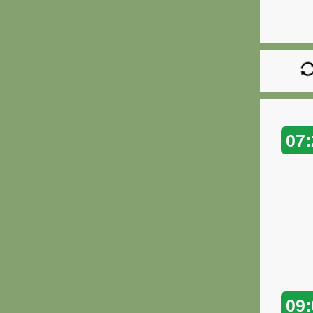
07:
09: