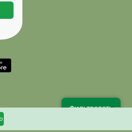
Фильтровать
о