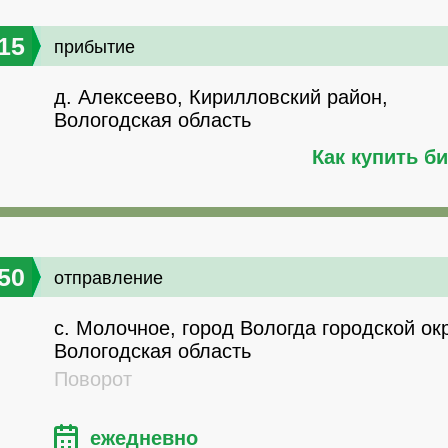
15
прибытие
д. Алексеево, Кирилловский район,
Вологодская область
Как купить б
50
отправление
с. Молочное, город Вологда городской окр
Вологодская область
Поворот
ежедневно