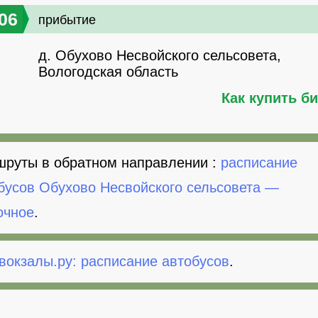
06
прибытие
д. Обухово Несвойского сельсовета,
Вологодская область
Как купить б
руты в обратном направлении :
расписание
бусов Обухово Несвойского сельсовета —
очное
.
вокзалы.ру: расписание автобусов
.