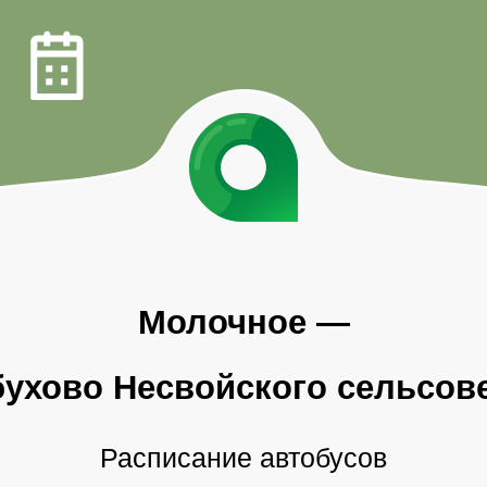
Молочное
—
ухово Несвойского
сельсов
Расписание автобусов