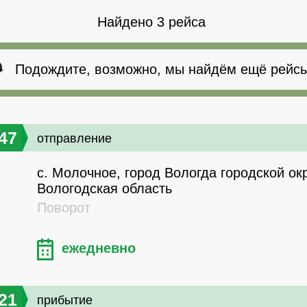
Найдено 3 рейса
Подождите, возможно, мы найдём ещё рейсы
47
отправление
с. Молочное, город Вологда городской окр
Вологодская область
Поворот
ежедневно
21
прибытие