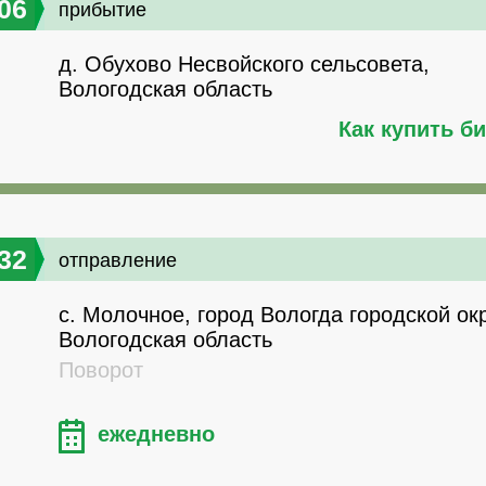
06
прибытие
д. Обухово Несвойского сельсовета,
Вологодская область
Как купить б
32
отправление
с. Молочное, город Вологда городской окр
Вологодская область
Поворот
ежедневно