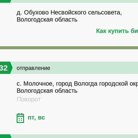
д. Обухово Несвойского сельсовета,
Вологодская область
Как купить б
32
отправление
с. Молочное, город Вологда городской окр
Вологодская область
Поворот
пт, вс