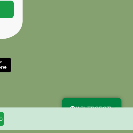
Фильтровать
о