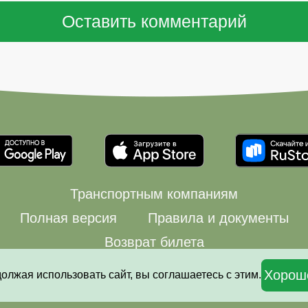
Транспортным компаниям
Полная версия
Правила и документы
Возврат билета
© 2008—2026 Автовокзалы.ру
Хорош
должая использовать сайт, вы соглашаетесь с этим.