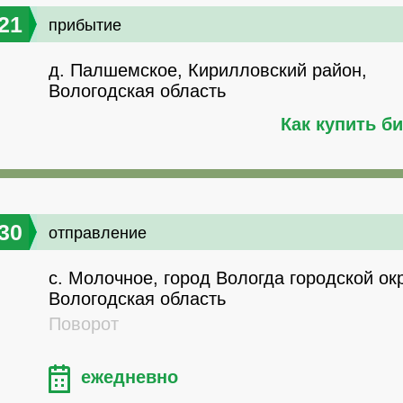
21
прибытие
д. Палшемское, Кирилловский район,
Вологодская область
Как купить б
30
отправление
с. Молочное, город Вологда городской окр
Вологодская область
Поворот
ежедневно