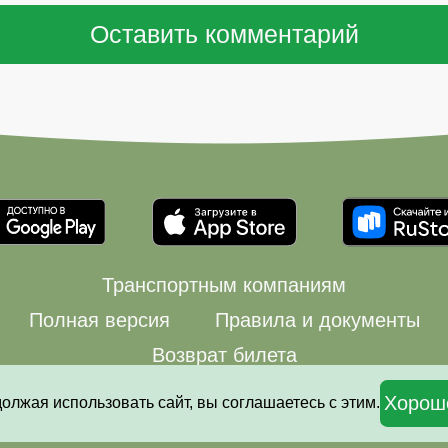
Транспортным компаниям
Полная версия
Правила и документы
Возврат билета
© 2008—2026 Автовокзалы.ру
Хорош
должая использовать сайт, вы соглашаетесь с этим.