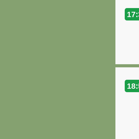
17:
18: