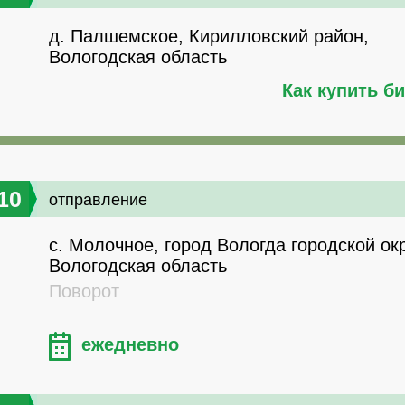
д. Палшемское, Кирилловский район,
Вологодская область
Как купить б
10
отправление
с. Молочное, город Вологда городской окр
Вологодская область
Поворот
ежедневно