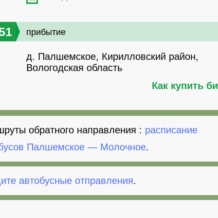
51
прибытие
д. Палшемское, Кирилловский район,
Вологодская область
Как купить б
руты обратного направления :
расписание
бусов Палшемское — Молочное
.
ите автобусные отправления
.