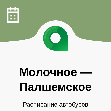
Молочное
—
Палшемское
Расписание автобусов