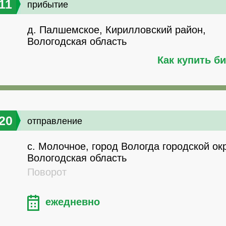
11
прибытие
д. Палшемское, Кирилловский район,
Вологодская область
Как купить б
20
отправление
с. Молочное, город Вологда городской окр
Вологодская область
Поворот
ежедневно