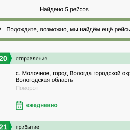
Найдено 5 рейсов
Подождите, возможно, мы найдём ещё рейсы
20
отправление
с. Молочное, город Вологда городской окр
Вологодская область
Поворот
ежедневно
21
прибытие