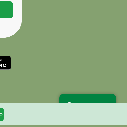
Фильтровать
о