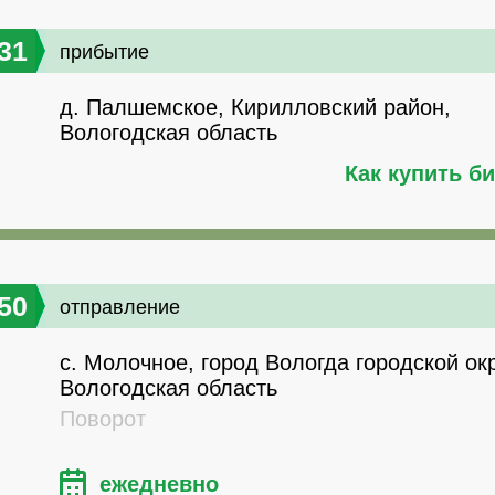
31
прибытие
д. Палшемское, Кирилловский район,
Вологодская область
Как купить б
50
отправление
с. Молочное, город Вологда городской окр
Вологодская область
Поворот
ежедневно