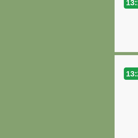
13:
13: