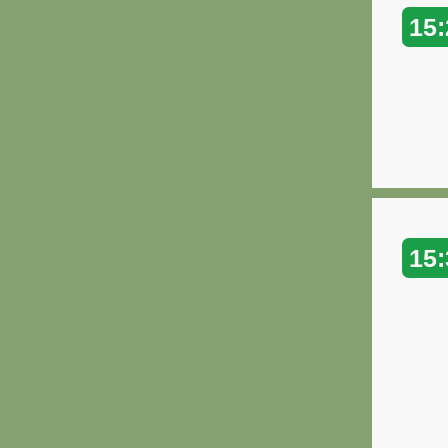
15:
15: