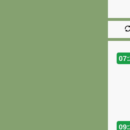
07:
09: