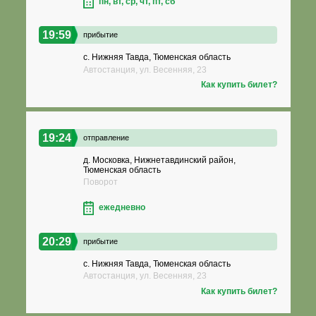
пн, вт, ср, чт, пт, сб
19:59
прибытие
с. Нижняя Тавда, Тюменская область
Автостанция, ул. Весенняя, 23
Как купить билет?
19:24
отправление
д. Московка, Нижнетавдинский район,
Тюменская область
Поворот
ежедневно
20:29
прибытие
с. Нижняя Тавда, Тюменская область
Автостанция, ул. Весенняя, 23
Как купить билет?