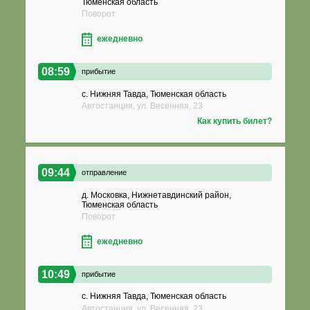
Тюменская область
Поворот
ежедневно
08:59
прибытие
с. Нижняя Тавда, Тюменская область
Автостанция, ул. Весенняя, 23
Как купить билет?
09:44
отправление
д. Московка, Нижнетавдинский район,
Тюменская область
Поворот
ежедневно
10:49
прибытие
с. Нижняя Тавда, Тюменская область
Автостанция, ул. Весенняя, 23