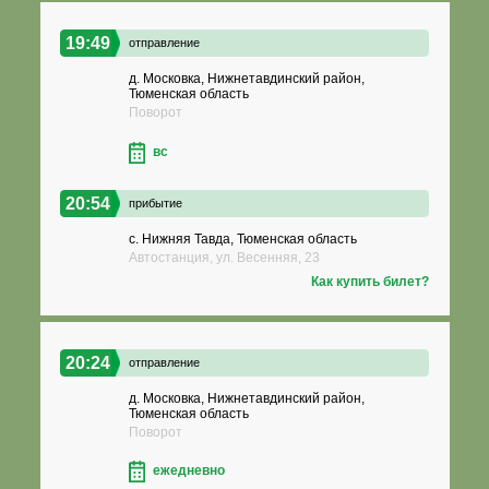
19:49
отправление
д. Московка, Нижнетавдинский район,
Тюменская область
Поворот
вс
20:54
прибытие
с. Нижняя Тавда, Тюменская область
Автостанция, ул. Весенняя, 23
Как купить билет?
20:24
отправление
д. Московка, Нижнетавдинский район,
Тюменская область
Поворот
ежедневно