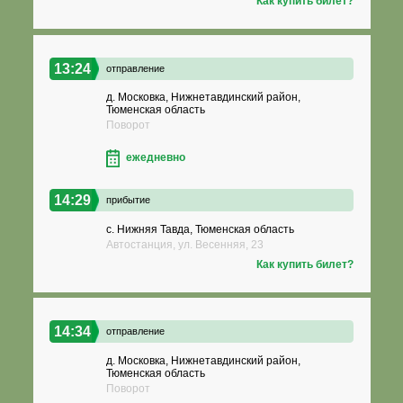
Как купить билет?
13:24
отправление
д. Московка, Нижнетавдинский район,
Тюменская область
Поворот
ежедневно
14:29
прибытие
с. Нижняя Тавда, Тюменская область
Автостанция, ул. Весенняя, 23
Как купить билет?
14:34
отправление
д. Московка, Нижнетавдинский район,
Тюменская область
Поворот