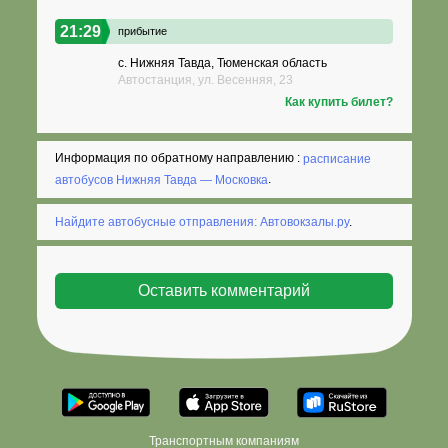
21:29
прибытие
с. Нижняя Тавда, Тюменская область
Автостанция, ул. Весенняя, 23
Как купить билет?
Информация по обратному направлению :
расписание
автобусов Нижняя Тавда — Московка
.
Найдите автобусные отправления: Автовокзалы.ру
.
Транспортным компаниям