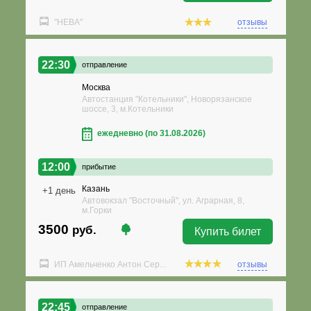
"НЕВА"
отзывы
22:30
отправление
Москва
Автостанция "Котельники", Новорязанское
шоссе, 3, м.Котельники
ежедневно (по 31.08.2026)
12:00
прибытие
Казань
+1 день
Автовокзал "Восточный", ул. Аграрная, 8,
м.Горки
3500
руб.
Купить билет
ИП Амельченко Антон Сер...
отзывы
22:45
отправление