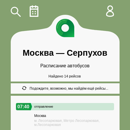
Москва
—
Серпухов
Расписание автобусов
Найдено 14 рейсов
Подождите, возможно, мы найдём ещё рейсы...
07:40
отправление
Москва
м. Лесопарковая, Метро Лесопарковая,
м.Лесопарковая