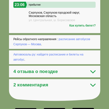
23:06
прибытие
Серпухов, Серпухов городской округ,
Московская область
ул. Центральная, ш. Борисовское
Как купить билет?
Рейсы обратного направления :
расписание автобусов
Серпухов — Москва
.
Автовокзалы.ру: найдите расписание и билеты на
автобус
.
4 отзыва о поездке
2 комментария