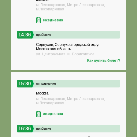
м. Лесопарковая, Метро Лесопарковая,
м.Лесопарковая
ежедневно
14:36
прибытие
Серпухов, Серпухов городской округ,
Московская область
ул. Центральная, ш. Борисовское
Как купить билет?
15:30
отправление
Москва
м. Лесопарковая, Метро Лесопарковая,
м.Лесопарковая
ежедневно
16:36
прибытие