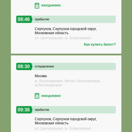
ежедневно
08:46
прибытие
Серпухов, Серпухов городской округ,
Московская область
ул. Центральная, ш. Борисовское
Как купить билет?
08:30
отправление
Москва
м. Лесопарковая, Метро Лесопарковая,
м.Лесопарковая
ежедневно
09:36
прибытие
Серпухов, Серпухов городской округ,
Московская область
ул. Центральная, ш. Борисовское