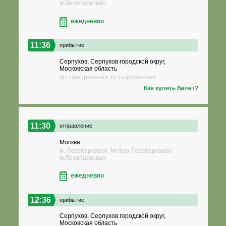
м.Лесопарковая
ежедневно
11:36
прибытие
Серпухов, Серпухов городской округ,
Московская область
ул. Центральная, ш. Борисовское
Как купить билет?
11:30
отправление
Москва
м. Лесопарковая, Метро Лесопарковая,
м.Лесопарковая
ежедневно
12:36
прибытие
Серпухов, Серпухов городской округ,
Московская область