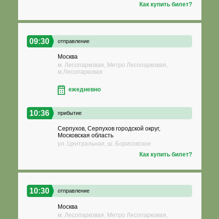
Как купить билет?
09:30
отправление
Москва
м. Лесопарковая, Метро Лесопарковая,
м.Лесопарковая
ежедневно
10:36
прибытие
Серпухов, Серпухов городской округ,
Московская область
ул. Центральная, ш. Борисовское
Как купить билет?
10:30
отправление
Москва
м. Лесопарковая, Метро Лесопарковая,