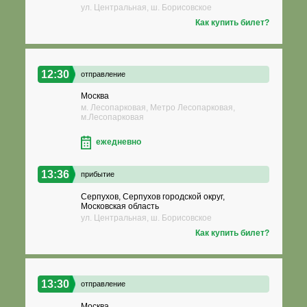
ул. Центральная, ш. Борисовское
Как купить билет?
12:30
отправление
Москва
м. Лесопарковая, Метро Лесопарковая,
м.Лесопарковая
ежедневно
13:36
прибытие
Серпухов, Серпухов городской округ,
Московская область
ул. Центральная, ш. Борисовское
Как купить билет?
13:30
отправление
Москва