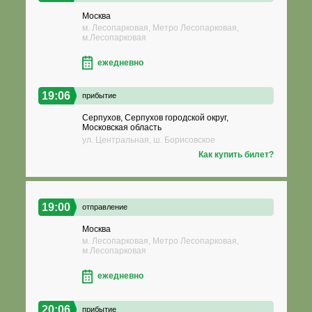
Москва
м. Лесопарковая, Метро Лесопарковая,
м.Лесопарковая
ежедневно
19:06
прибытие
Серпухов, Серпухов городской округ,
Московская область
ул. Центральная, ш. Борисовское
Как купить билет?
19:00
отправление
Москва
м. Лесопарковая, Метро Лесопарковая,
м.Лесопарковая
ежедневно
20:06
прибытие