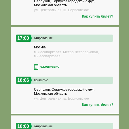
Серпухов, Серпухов городской округ,
Московская область
ул. Центральная, ш. Борисовское
Как купить билет?
17:00
отправление
Москва
м. Лесопарковая, Метро Лесопарковая,
м.Лесопарковая
ежедневно
18:06
прибытие
Серпухов, Серпухов городской округ,
Московская область
ул. Центральная, ш. Борисовское
Как купить билет?
18:00
отправление