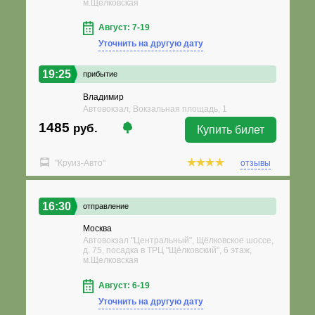
м.Щелковская
Август: 7-19
Уточнить на другую дату
19:25
прибытие
Владимир
Автовокзал, Вокзальная площадь, 1
1485
руб.
Купить билет
"Круиз-Авто"
отзывы
16:30
отправление
Москва
Автовокзал "Центральный", Щёлковское шоссе,
д. 75, посадка в ТРЦ "Щёлковский", 6 этаж,
м.Щелковская
Август: 6-19
Уточнить на другую дату