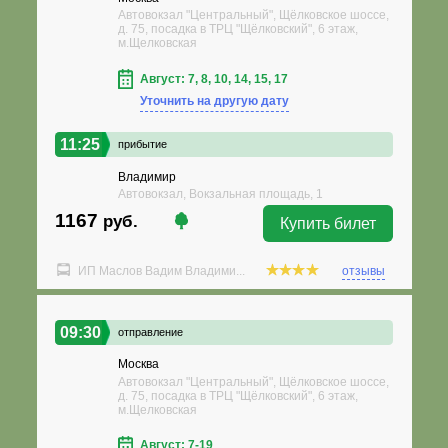
Автовокзал "Центральный", Щёлковское шоссе,
д. 75, посадка в ТРЦ "Щёлковский", 6 этаж,
м.Щелковская
Август: 7, 8, 10, 14, 15, 17
Уточнить на другую дату
11:25
прибытие
Владимир
Автовокзал, Вокзальная площадь, 1
1167
руб.
Купить билет
ИП Маслов Вадим Владими...
отзывы
09:30
отправление
Москва
Автовокзал "Центральный", Щёлковское шоссе,
д. 75, посадка в ТРЦ "Щёлковский", 6 этаж,
м.Щелковская
Август: 7-19