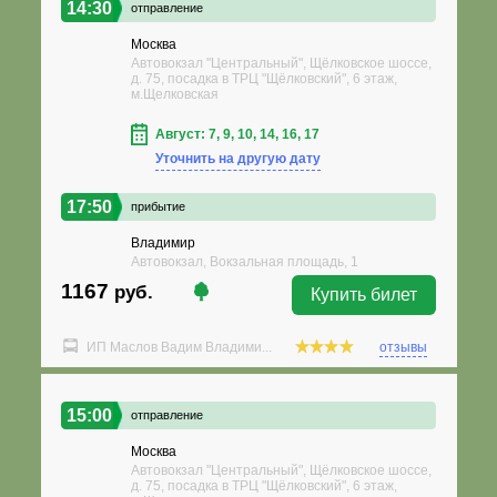
14:30
отправление
Москва
Автовокзал "Центральный", Щёлковское шоссе,
д. 75, посадка в ТРЦ "Щёлковский", 6 этаж,
м.Щелковская
Август: 7, 9, 10, 14, 16, 17
Уточнить на другую дату
17:50
прибытие
Владимир
Автовокзал, Вокзальная площадь, 1
1167
руб.
Купить билет
ИП Маслов Вадим Владими...
отзывы
15:00
отправление
Москва
Автовокзал "Центральный", Щёлковское шоссе,
д. 75, посадка в ТРЦ "Щёлковский", 6 этаж,