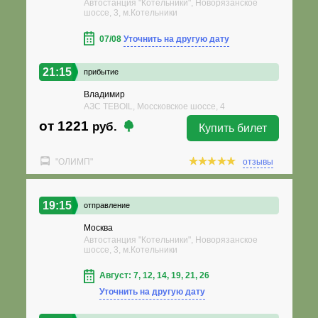
Автостанция "Котельники", Новорязанское
шоссе, 3, м.Котельники
07/08
Уточнить на другую дату
21:15
прибытие
Владимир
АЗС TEBOIL, Моссковское шоссе, 4
от 1221
руб.
Купить билет
"ОЛИМП"
отзывы
19:15
отправление
Москва
Автостанция "Котельники", Новорязанское
шоссе, 3, м.Котельники
Август: 7, 12, 14, 19, 21, 26
Уточнить на другую дату