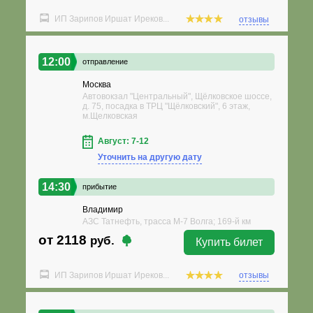
ИП Зарипов Иршат Иреков...
отзывы
12:00
отправление
Москва
Автовокзал "Центральный", Щёлковское шоссе,
д. 75, посадка в ТРЦ "Щёлковский", 6 этаж,
м.Щелковская
Август: 7-12
Уточнить на другую дату
14:30
прибытие
Владимир
АЗС Татнефть, трасса М-7 Волга; 169-й км
от 2118
руб.
Купить билет
ИП Зарипов Иршат Иреков...
отзывы