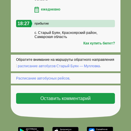
ежедневно
18:27
прибытие
с. Старый Буян, Красноярский район,
Самарская область
Как купить билет?
Обратите внимание на маршруты обратного направления
:
расписание автобусов Старый Буян — Мулловка
.
Расписание автобусных рейсов
.