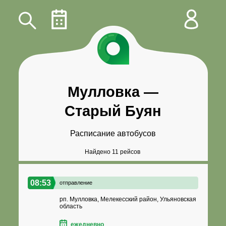
Мулловка
—
Старый Буян
Расписание автобусов
Найдено 11 рейсов
08:53
отправление
рп. Мулловка, Мелекесский район, Ульяновская
область
ежедневно