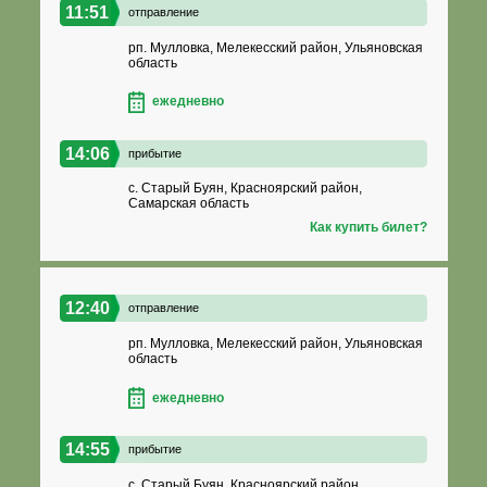
11:51
отправление
рп. Мулловка, Мелекесский район, Ульяновская
область
ежедневно
14:06
прибытие
с. Старый Буян, Красноярский район,
Самарская область
Как купить билет?
12:40
отправление
рп. Мулловка, Мелекесский район, Ульяновская
область
ежедневно
14:55
прибытие
с. Старый Буян, Красноярский район,