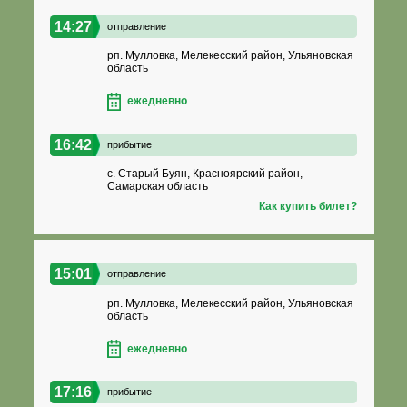
14:27
отправление
рп. Мулловка, Мелекесский район, Ульяновская
область
ежедневно
16:42
прибытие
с. Старый Буян, Красноярский район,
Самарская область
Как купить билет?
15:01
отправление
рп. Мулловка, Мелекесский район, Ульяновская
область
ежедневно
17:16
прибытие