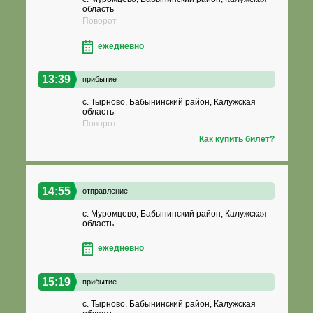
область
Поворот
ежедневно
13:39
прибытие
с. Тырново, Бабынинский район, Калужская
область
Поворот
Как купить билет?
14:55
отправление
с. Муромцево, Бабынинский район, Калужская
область
ежедневно
15:19
прибытие
с. Тырново, Бабынинский район, Калужская