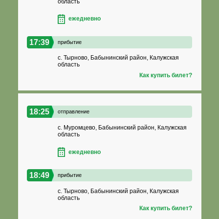
область
ежедневно
17:39
прибытие
с. Тырново, Бабынинский район, Калужская
область
Как купить билет?
18:25
отправление
с. Муромцево, Бабынинский район, Калужская
область
ежедневно
18:49
прибытие
с. Тырново, Бабынинский район, Калужская
область
Как купить билет?