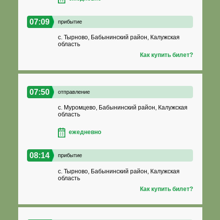
07:09
прибытие
с. Тырново, Бабынинский район, Калужская
область
Как купить билет?
07:50
отправление
с. Муромцево, Бабынинский район, Калужская
область
ежедневно
08:14
прибытие
с. Тырново, Бабынинский район, Калужская
область
Как купить билет?