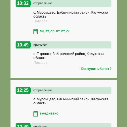
10:32
отправление
с. Муромцево, Бабынинский район, Калужская
область
Поворот
пн, вт, ср, чт, пт, сб
10:49
прибытие
с. Тырново, Бабынинский район, Калужская
область
Поворот
Как купить билет?
12:25
отправление
с. Муромцево, Бабынинский район, Калужская
область
ежедневно
12:49
прибытие