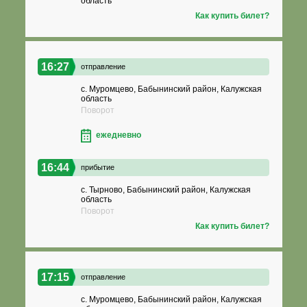
область
Как купить билет?
16:27
отправление
с. Муромцево, Бабынинский район, Калужская
область
Поворот
ежедневно
16:44
прибытие
с. Тырново, Бабынинский район, Калужская
область
Поворот
Как купить билет?
17:15
отправление
с. Муромцево, Бабынинский район, Калужская