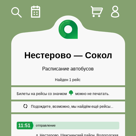
Нестерово
—
Сокол
Расписание автобусов
Найден 1 рейс
Билеты на рейсы со значком
можно не печатать.
Подождите, возможно, мы найдём ещё рейсы...
11:51
отправление
д. Нестерово, Шекснинский район, Вологодская