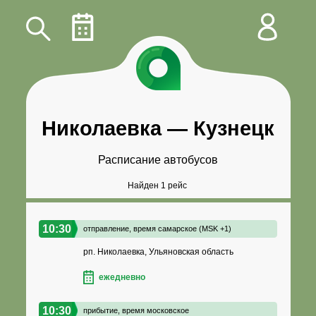
Николаевка
—
Кузнецк
Расписание автобусов
Найден 1 рейс
10:30
отправление,
время самарское (MSK +1)
рп. Николаевка, Ульяновская область
ежедневно
10:30
прибытие,
время московское