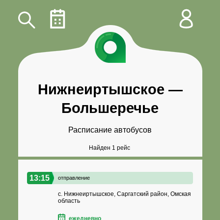
Нижнеиртышское
—
Большеречье
Расписание автобусов
Найден 1 рейс
13:15
отправление
с. Нижнеиртышское, Саргатский район, Омская
область
ежедневно