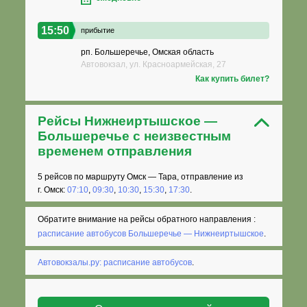
15:50
прибытие
рп. Большеречье, Омская область
Автовокзал, ул. Красноармейская, 27
Как купить билет?
Рейсы Нижнеиртышское —
Большеречье с неизвестным
временем отправления
5 рейсов по маршруту Омск — Тара, отправление из
г. Омск:
07:10
,
09:30
,
10:30
,
15:30
,
17:30
.
Обратите внимание на рейсы обратного направления :
расписание автобусов Большеречье — Нижнеиртышское
.
Автовокзалы.ру: расписание автобусов
.