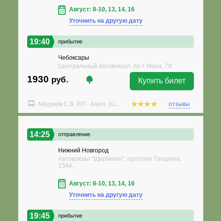
Август: 8-10, 13, 14, 16
Уточнить на другую дату
19:40
прибытие
Чебоксары
Центральный автовокзал, пр-т Мира, 78
1930
руб.
Купить билет
Мидуков С.В. ИП - Агент, (О...
отзывы
14:25
отправление
Нижний Новгород
Автовокзал "Щербинки", проспект Гагарина,
234А
Август: 8-10, 13, 14, 16
Уточнить на другую дату
19:45
прибытие