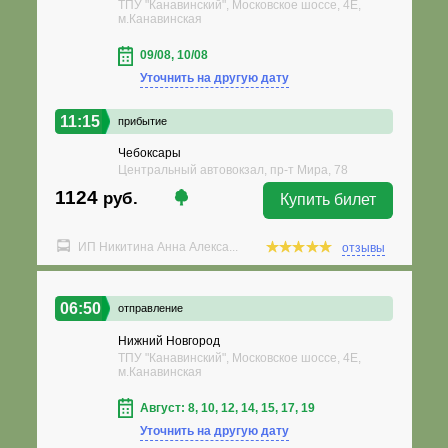
ТПУ "Канавинский", Московское шоссе, 4Е,
м.Канавинская
09/08, 10/08
Уточнить на другую дату
11:15
прибытие
Чебоксары
Центральный автовокзал, пр-т Мира, 78
1124
руб.
Купить билет
ИП Никитина Анна Алекса...
отзывы
06:50
отправление
Нижний Новгород
ТПУ "Канавинский", Московское шоссе, 4Е,
м.Канавинская
Август: 8, 10, 12, 14, 15, 17, 19
Уточнить на другую дату