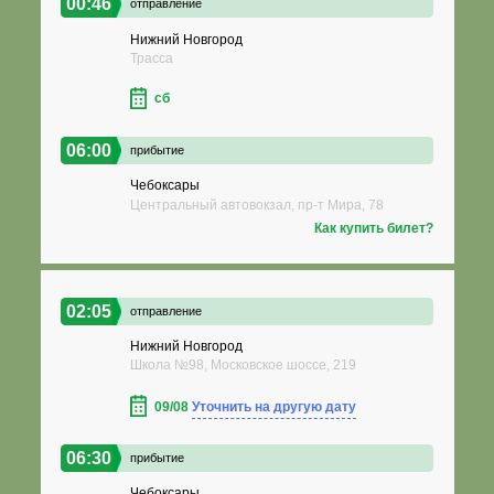
00:46
отправление
Нижний Новгород
Трасса
сб
06:00
прибытие
Чебоксары
Центральный автовокзал, пр-т Мира, 78
Как купить билет?
02:05
отправление
Нижний Новгород
Школа №98, Московское шоссе, 219
09/08
Уточнить на другую дату
06:30
прибытие
Чебоксары