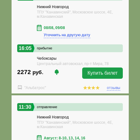
Нижний Новгород
ТПУ "Канавинский", Московское шоссе, 4Е,
м.Канавинская
08/08, 09/08
Уточнить на другую дату
16:05
прибытие
Чебоксары
Центральный автовокзал, пр-т Мира, 78
2272
руб.
Купить билет
"Альбатрос"
отзывы
11:30
отправление
Нижний Новгород
ТПУ "Канавинский", Московское шоссе, 4Е,
м.Канавинская
Август: 8-10, 13, 14, 16