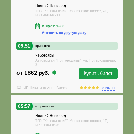
Нижний Новгород
ТПУ "Канавинский", Московское шоссе, 4Е,
м.Канавинская
Август: 9-20
Уточнить на другую дату
09:51
прибытие
Чебоксары
Автовокзал "Пригородный", ул. Привокзальная,
3
от 1862
руб.
Купить билет
ИП Никитина Анна Алекса...
отзывы
05:57
отправление
Нижний Новгород
ТПУ "Канавинский", Московское шоссе, 4Е,
м.Канавинская