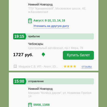
Нижний Новгород
ТПУ "Канавинский", Московское шоссе, 4Е,
м.Канавинская
Август: 8-10, 13, 14, 16
Уточнить на другую дату
19:15
прибытие
Чебоксары
Центральный автовокзал, пр-т Мира, 78
1727
руб.
Купить билет
Мидуков С.В. ИП - Агент, (О...
отзывы
15:00
отправление
Нижний Новгород
Магазин "Колёса даром", ул. Новикова Прибоя
14
09/08, 13/08