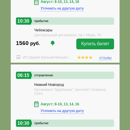
Август: 8-10, 13, 14, 16
Уточнить на другую дату
10:30
прибытие
Чебоксары
Центральный автовокзал, пр-т Мира, 78
1560
руб.
Купить билет
ИП Шарий Евгений Михайл...
отзывы
06:15
отправление
Нижний Новгород
Автовокзал "Щербинки", проспект Гагарина,
234А
Август: 8-10, 13, 14, 16
Уточнить на другую дату
10:30
прибытие