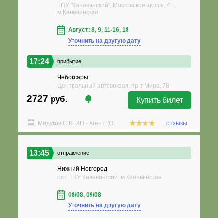
ТПУ "Канавинский", Московское шоссе, 4Е,
м.Канавинская
Август: 8, 9, 11-16, 18
Уточнить на другую дату
17:24
прибытие
Чебоксары
Центральный автовокзал, пр-т Мира, 78
2727
руб.
Купить билет
Мидуков С.В. ИП - Агент, (О...
отзывы
13:45
отправление
Нижний Новгород
ост. ТПУ Канавинский, м.Канавинская
08/08, 09/08
Уточнить на другую дату