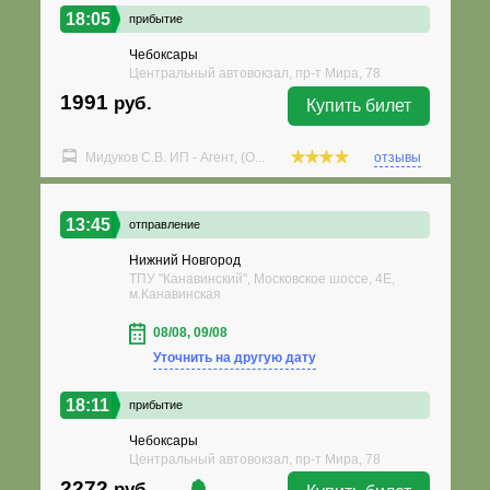
18:05
прибытие
Чебоксары
Центральный автовокзал, пр-т Мира, 78
1991
руб.
Купить билет
Мидуков С.В. ИП - Агент, (О...
отзывы
13:45
отправление
Нижний Новгород
ТПУ "Канавинский", Московское шоссе, 4Е,
м.Канавинская
08/08, 09/08
Уточнить на другую дату
18:11
прибытие
Чебоксары
Центральный автовокзал, пр-т Мира, 78
2272
руб.