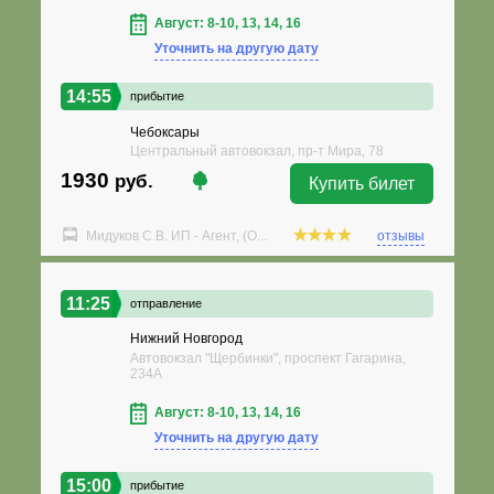
Август: 8-10, 13, 14, 16
Уточнить на другую дату
14:55
прибытие
Чебоксары
Центральный автовокзал, пр-т Мира, 78
1930
руб.
Купить билет
Мидуков С.В. ИП - Агент, (О...
отзывы
11:25
отправление
Нижний Новгород
Автовокзал "Щербинки", проспект Гагарина,
234А
Август: 8-10, 13, 14, 16
Уточнить на другую дату
15:00
прибытие