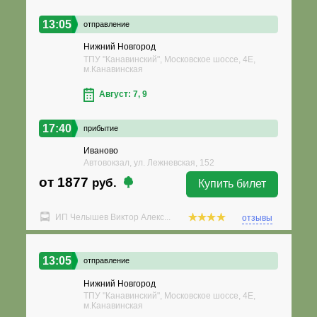
13:05
отправление
Нижний Новгород
ТПУ "Канавинский", Московское шоссе, 4Е,
м.Канавинская
Август: 7, 9
17:40
прибытие
Иваново
Автовокзал, ул. Лежневская, 152
от 1877
руб.
Купить билет
ИП Челышев Виктор Алекс...
отзывы
13:05
отправление
Нижний Новгород
ТПУ "Канавинский", Московское шоссе, 4Е,
м.Канавинская