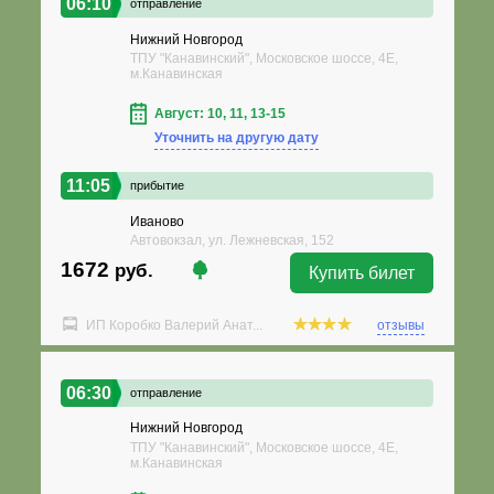
06:10
отправление
Нижний Новгород
ТПУ "Канавинский", Московское шоссе, 4Е,
м.Канавинская
Август: 10, 11, 13-15
Уточнить на другую дату
11:05
прибытие
Иваново
Автовокзал, ул. Лежневская, 152
1672
руб.
Купить билет
ИП Коробко Валерий Анат...
отзывы
06:30
отправление
Нижний Новгород
ТПУ "Канавинский", Московское шоссе, 4Е,
м.Канавинская