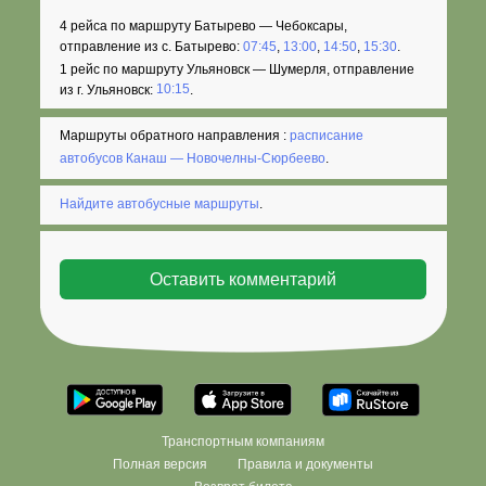
4 рейса по маршруту Батырево — Чебоксары,
отправление из с. Батырево:
07:45
,
13:00
,
14:50
,
15:30
.
1 рейс по маршруту Ульяновск — Шумерля, отправление
из г. Ульяновск:
10:15
.
Маршруты обратного направления :
расписание
автобусов Канаш — Новочелны-Сюрбеево
.
Найдите автобусные маршруты
.
Транспортным компаниям
Полная версия
Правила и документы