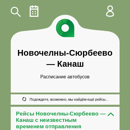
Новочелны-Сюрбеево
—
Канаш
Расписание автобусов
Подождите, возможно, мы найдём ещё рейсы...
Рейсы Новочелны-Сюрбеево —
Канаш с неизвестным
временем отправления