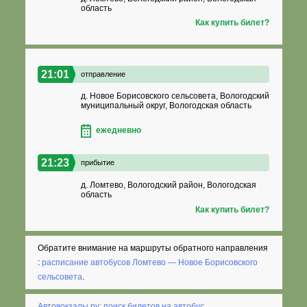
область
Как купить билет?
21:01
отправление
д. Новое Борисовского сельсовета, Вологодский
муниципальный округ, Вологодская область
ежедневно
21:23
прибытие
д. Ломтево, Вологодский район, Вологодская
область
Как купить билет?
Обратите внимание на маршруты обратного направления
:
расписание автобусов Ломтево — Новое Борисовского
сельсовета
.
Автовокзалы.ру: поиск билетов на автобус
.