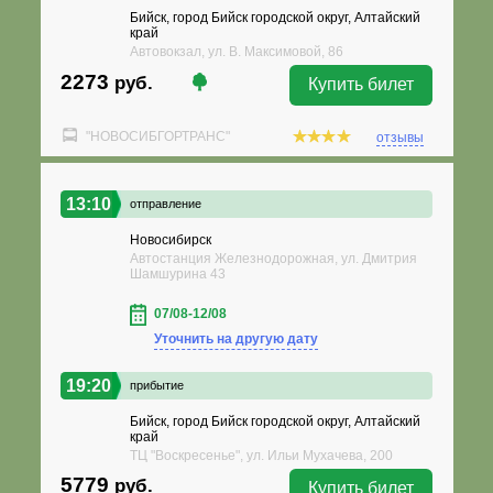
Бийск, город Бийск городской округ, Алтайский
край
Автовокзал, ул. В. Максимовой, 86
2273
руб.
Купить билет
"НОВОСИБГОРТРАНС"
отзывы
13:10
отправление
Новосибирск
Автостанция Железнодорожная, ул. Дмитрия
Шамшурина 43
07/08-12/08
Уточнить на другую дату
19:20
прибытие
Бийск, город Бийск городской округ, Алтайский
край
ТЦ "Воскресенье", ул. Ильи Мухачева, 200
5779
руб.
Купить билет