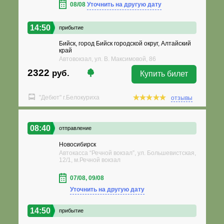
08/08
Уточнить на другую дату
14:50
прибытие
Бийск, город Бийск городской округ, Алтайский
край
Автовокзал, ул. В. Максимовой, 86
2322
руб.
Купить билет
"Дебют" г.Белокуриха
отзывы
08:40
отправление
Новосибирск
Автокасса “Речной вокзал”, ул. Большевистская,
12/1, м.Речной вокзал
07/08, 09/08
Уточнить на другую дату
14:50
прибытие