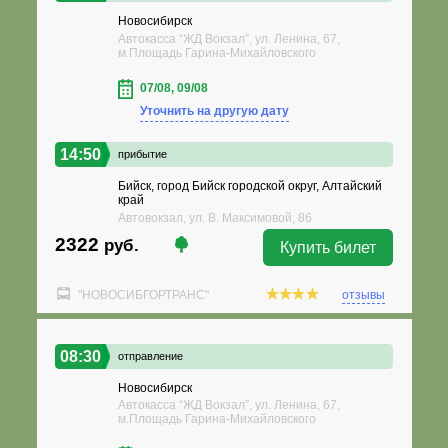
Новосибирск
Автокасса “ЖД Вокзал”, ул. Ленина, 67,
м.Площадь Гарина-Михайловского
07/08, 09/08
Уточнить на другую дату
14:50
прибытие
Бийск, город Бийск городской округ, Алтайский
край
Автовокзал, ул. В. Максимовой, 86
2322
руб.
Купить билет
"НОВОСИБГОРТРАНС"
отзывы
08:30
отправление
Новосибирск
Автокасса “ЖД Вокзал”, ул. Ленина, 67,
м.Площадь Гарина-Михайловского