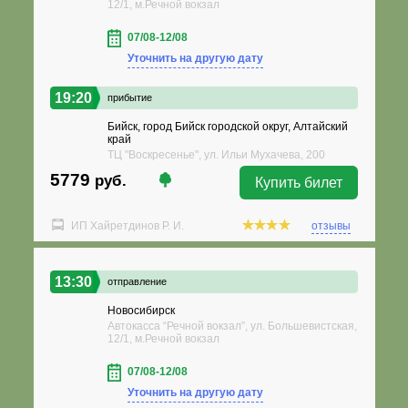
12/1, м.Речной вокзал
07/08-12/08
Уточнить на другую дату
19:20
прибытие
Бийск, город Бийск городской округ, Алтайский
край
ТЦ "Воскресенье", ул. Ильи Мухачева, 200
5779
руб.
Купить билет
ИП Хайретдинов Р. И.
отзывы
13:30
отправление
Новосибирск
Автокасса “Речной вокзал”, ул. Большевистская,
12/1, м.Речной вокзал
07/08-12/08
Уточнить на другую дату