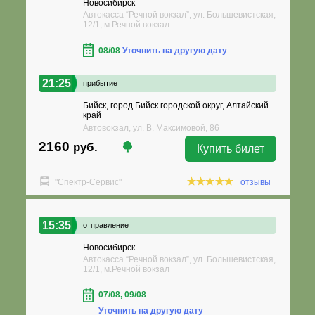
Новосибирск
Автокасса “Речной вокзал”, ул. Большевистская,
12/1, м.Речной вокзал
08/08
Уточнить на другую дату
21:25
прибытие
Бийск, город Бийск городской округ, Алтайский
край
Автовокзал, ул. В. Максимовой, 86
2160
руб.
Купить билет
"Спектр-Сервис"
отзывы
15:35
отправление
Новосибирск
Автокасса “Речной вокзал”, ул. Большевистская,
12/1, м.Речной вокзал
07/08, 09/08
Уточнить на другую дату