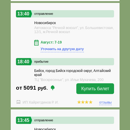
13:40
отправление
Новосибирск
Автокасса “Речной вокзал”, ул. Большевистская,
12/1, м.Речной вокзал
Август: 7-19
Уточнить на другую дату
18:40
прибытие
Бийск, город Бийск городской округ, Алтайский
край
ТЦ "Воскресенье", ул. Ильи Мухачева, 200
от 5091
руб.
Купить билет
ИП Хайретдинов Р. И.
отзывы
13:45
отправление
Новосибирск