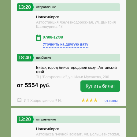
13:20
отправление
Новосибирск
Автостанция Железнодорожная, ул. Дмитрия
Шамшурина 43
07/08-12/08
Уточнить на другую дату
18:40
прибытие
Бийск, город Бийск городской округ, Алтайский
край
ТЦ "Воскресенье", ул. Ильи Мухачева, 200
от 5554
руб.
Купить билет
ИП Хайретдинов Р. И.
отзывы
13:20
отправление
Новосибирск
Автокасса “Речной вокзал”, ул. Большевистская,