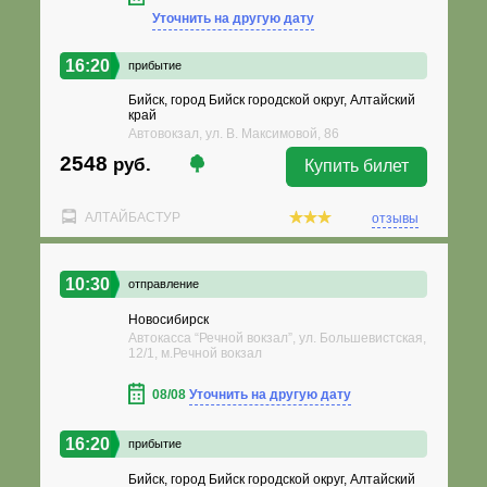
Уточнить на другую дату
16:20
прибытие
Бийск, город Бийск городской округ, Алтайский
край
Автовокзал, ул. В. Максимовой, 86
2548
руб.
Купить билет
АЛТАЙБАСТУР
отзывы
10:30
отправление
Новосибирск
Автокасса “Речной вокзал”, ул. Большевистская,
12/1, м.Речной вокзал
08/08
Уточнить на другую дату
16:20
прибытие
Бийск, город Бийск городской округ, Алтайский