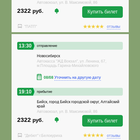
Автовокзал, ул. В. Максимовой, 86
2322
руб.
Купить билет
"ПАТП"
отзывы
13:30
отправление
Новосибирск
Автокасса “ЖД Вокзал”, ул. Ленина, 67,
м.Площадь Гарина-Михайловского
08/08
Уточнить на другую дату
19:10
прибытие
Бийск, город Бийск городской округ, Алтайский
край
Автовокзал, ул. В. Максимовой, 86
2322
руб.
Купить билет
"Дебют" г.Белокуриха
отзывы