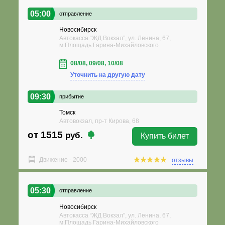
05:00
отправление
Новосибирск
Автокасса “ЖД Вокзал”, ул. Ленина, 67,
м.Площадь Гарина-Михайловского
08/08, 09/08, 10/08
Уточнить на другую дату
09:30
прибытие
Томск
Автовокзал, пр-т Кирова, 68
от 1515
руб.
Купить билет
Движение - 2000
отзывы
05:30
отправление
Новосибирск
Автокасса “ЖД Вокзал”, ул. Ленина, 67,
м.Площадь Гарина-Михайловского