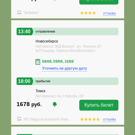
"ВИМАН"
отзывы
13:40
отправление
Новосибирск
Автокасса “ЖД Вокзал”, ул. Ленина, 67,
м.Площадь Гарина-Михайловского
08/08, 09/08, 10/08
Уточнить на другую дату
18:00
прибытие
Томск
Автовокзал, пр-т Кирова, 68
1678
руб.
Купить билет
ИП Лядусов Алексей Нико...
отзывы