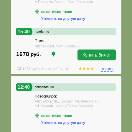
м.Площадь Гарина-Михайловского
08/08, 09/08, 10/08
Уточнить на другую дату
15:40
прибытие
Томск
Автовокзал, пр-т Кирова, 68
1678
руб.
Купить билет
ИП Шуров Анатолий Викто...
отзывы
12:40
отправление
Новосибирск
Автокасса “ЖД Вокзал”, ул. Ленина, 67,
м.Площадь Гарина-Михайловского
08/08, 09/08, 10/08
Уточнить на другую дату