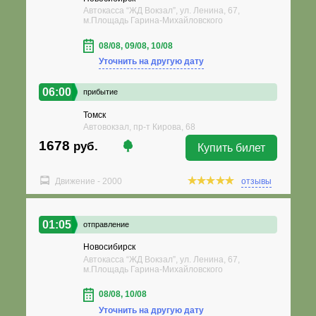
Автокасса “ЖД Вокзал”, ул. Ленина, 67,
м.Площадь Гарина-Михайловского
08/08, 09/08, 10/08
Уточнить на другую дату
06:00
прибытие
Томск
Автовокзал, пр-т Кирова, 68
1678
руб.
Купить билет
Движение - 2000
отзывы
01:05
отправление
Новосибирск
Автокасса “ЖД Вокзал”, ул. Ленина, 67,
м.Площадь Гарина-Михайловского
08/08, 10/08
Уточнить на другую дату