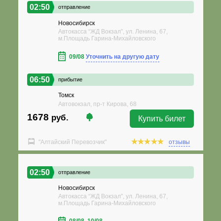
02:50
отправление
Новосибирск
Автокасса “ЖД Вокзал”, ул. Ленина, 67,
м.Площадь Гарина-Михайловского
09/08
Уточнить на другую дату
06:50
прибытие
Томск
Автовокзал, пр-т Кирова, 68
1678
руб.
Купить билет
"Алтайский Перевозчик"
отзывы
02:50
отправление
Новосибирск
Автокасса “ЖД Вокзал”, ул. Ленина, 67,
м.Площадь Гарина-Михайловского