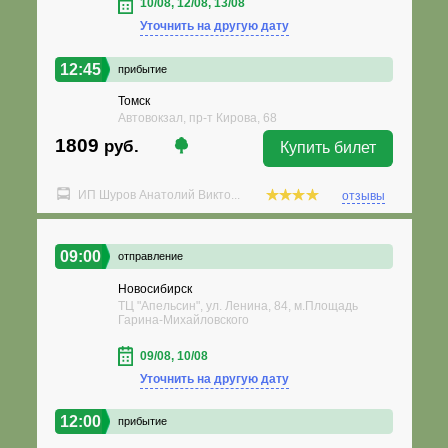
10/08, 12/08, 13/08
Уточнить на другую дату
12:45
прибытие
Томск
Автовокзал, пр-т Кирова, 68
1809
руб.
Купить билет
ИП Шуров Анатолий Викто...
отзывы
09:00
отправление
Новосибирск
ТЦ "Апельсин", ул. Ленина, 84, м.Площадь
Гарина-Михайловского
09/08, 10/08
Уточнить на другую дату
12:00
прибытие