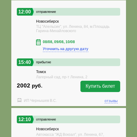
12:00
отправление
Новосибирск
ТЦ "Апельсин", ул. Ленина, 84, м.Площадь
Гарина-Михайловского
08/08, 09/08, 10/08
Уточнить на другую дату
15:40
прибытие
Томск
Лагерный сад, пр-т Ленина, 2
2002
руб.
Купить билет
ИП Чернышев В.С.
отзывы
12:10
отправление
Новосибирск
Автокасса “ЖД Вокзал”, ул. Ленина, 67,