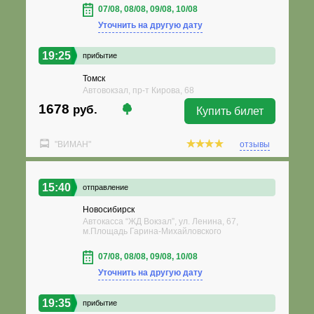
07/08, 08/08, 09/08, 10/08
Уточнить на другую дату
19:25
прибытие
Томск
Автовокзал, пр-т Кирова, 68
1678
руб.
Купить билет
"ВИМАН"
отзывы
15:40
отправление
Новосибирск
Автокасса “ЖД Вокзал”, ул. Ленина, 67,
м.Площадь Гарина-Михайловского
07/08, 08/08, 09/08, 10/08
Уточнить на другую дату
19:35
прибытие