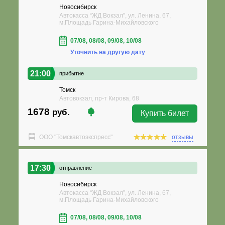
Новосибирск
Автокасса “ЖД Вокзал”, ул. Ленина, 67,
м.Площадь Гарина-Михайловского
07/08, 08/08, 09/08, 10/08
Уточнить на другую дату
21:00
прибытие
Томск
Автовокзал, пр-т Кирова, 68
1678
руб.
Купить билет
ООО "Томскавтоэкспресс"
отзывы
17:30
отправление
Новосибирск
Автокасса “ЖД Вокзал”, ул. Ленина, 67,
м.Площадь Гарина-Михайловского
07/08, 08/08, 09/08, 10/08