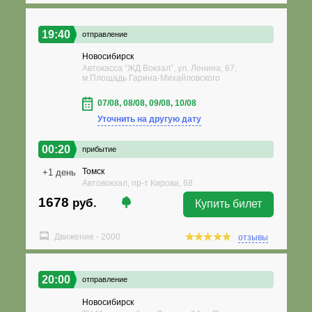
19:40
отправление
Новосибирск
Автокасса “ЖД Вокзал”, ул. Ленина, 67,
м.Площадь Гарина-Михайловского
07/08, 08/08, 09/08, 10/08
Уточнить на другую дату
00:20
прибытие
Томск
+1 день
Автовокзал, пр-т Кирова, 68
1678
руб.
Купить билет
Движение - 2000
отзывы
20:00
отправление
Новосибирск