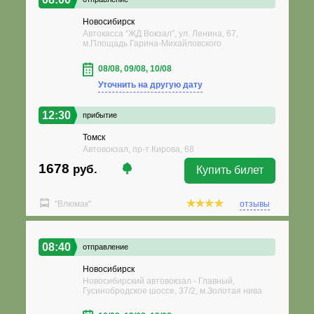
Новосибирск
Автокасса “ЖД Вокзал”, ул. Ленина, 67,
м.Площадь Гарина-Михайловского
08/08, 09/08, 10/08
Уточнить на другую дату
12:30
прибытие
Томск
Автовокзал, пр-т Кирова, 68
1678
руб.
Купить билет
"Влюмак"
отзывы
08:40
отправление
Новосибирск
Новосибирский автовокзал - Главный,
Гусинобродское шоссе, 37/2, м.Золотая нива