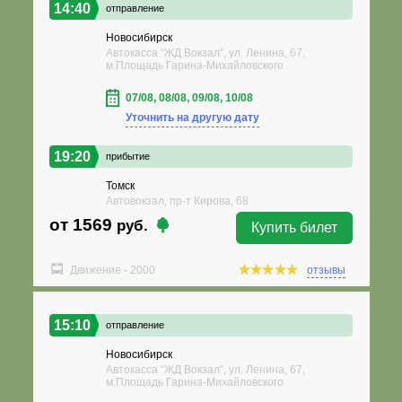
14:40
отправление
Новосибирск
Автокасса “ЖД Вокзал”, ул. Ленина, 67,
м.Площадь Гарина-Михайловского
07/08, 08/08, 09/08, 10/08
Уточнить на другую дату
19:20
прибытие
Томск
Автовокзал, пр-т Кирова, 68
от 1569
руб.
Купить билет
Движение - 2000
отзывы
15:10
отправление
Новосибирск
Автокасса “ЖД Вокзал”, ул. Ленина, 67,
м.Площадь Гарина-Михайловского