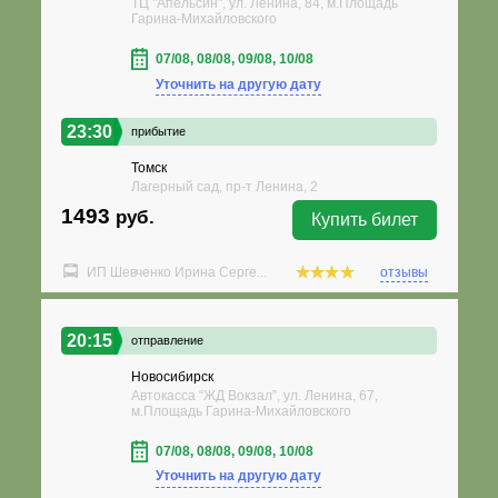
ТЦ "Апельсин", ул. Ленина, 84, м.Площадь
Гарина-Михайловского
07/08, 08/08, 09/08, 10/08
Уточнить на другую дату
23:30
прибытие
Томск
Лагерный сад, пр-т Ленина, 2
1493
руб.
Купить билет
ИП Шевченко Ирина Серге...
отзывы
20:15
отправление
Новосибирск
Автокасса “ЖД Вокзал”, ул. Ленина, 67,
м.Площадь Гарина-Михайловского
07/08, 08/08, 09/08, 10/08
Уточнить на другую дату